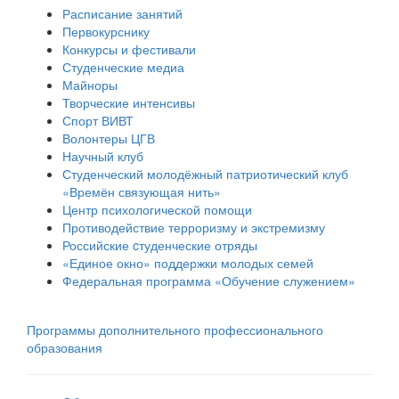
Расписание занятий
Первокурснику
Конкурсы и фестивали
Студенческие медиа
Майноры
Творческие интенсивы
Спорт ВИВТ
Волонтеры ЦГВ
Научный клуб
Студенческий молодёжный патриотический клуб
«Времён связующая нить»
Центр психологической помощи
Противодействие терроризму и экстремизму
Российские cтуденческие отряды
«Единое окно» поддержки молодых семей
Федеральная программа «Обучение служением»
Программы дополнительного профессионального
образования