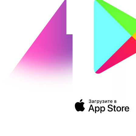
394043, г. Воронеж
ул. Ленина, 73а
+7 (473) 202-04-20