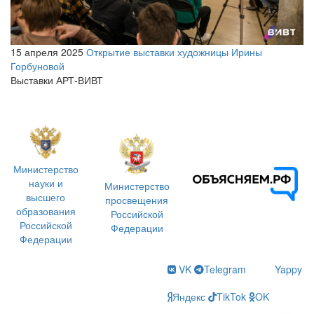
15 апреля 2025
Открытие выставки художницы Ирины
Горбуновой
Выставки АРТ-ВИВТ
Министерство
науки и
Министерство
высшего
просвещения
образования
Российской
Российской
Федерации
Федерации
VK
Telegram
Yappy
Яндекс
TikTok
OK