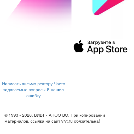
394043, г. Воронеж
ул. Ленина, 73а
+7 (473) 202-04-20
8 800 555-60-54
Написать письмо ректору
Часто
задаваемые вопросы
Я нашел
ошибку
info@vivt.ru
support@vivt.ru
© 1993 - 2026, ВИВТ - АНОО ВО. При копировании
материалов, ссылка на сайт vivt.ru обязательна!
Политика в
отношении обработки персональных данных в ВИВТ – АНОО
ВО