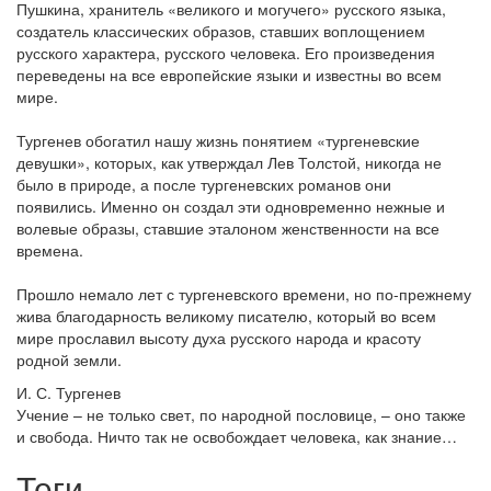
Пушкина, хранитель «великого и могучего» русского языка,
создатель классических образов, ставших воплощением
русского характера, русского человека. Его произведения
переведены на все европейские языки и известны во всем
мире.
Тургенев обогатил нашу жизнь понятием «тургеневские
девушки», которых, как утверждал Лев Толстой, никогда не
было в природе, а после тургеневских романов они
появились. Именно он создал эти одновременно нежные и
волевые образы, ставшие эталоном женственности на все
времена.
Прошло немало лет с тургеневского времени, но по-прежнему
жива благодарность великому писателю, который во всем
мире прославил высоту духа русского народа и красоту
родной земли.
И. С. Тургенев
Учение – не только свет, по народной пословице, – оно также
и свобода. Ничто так не освобождает человека, как знание…
Теги