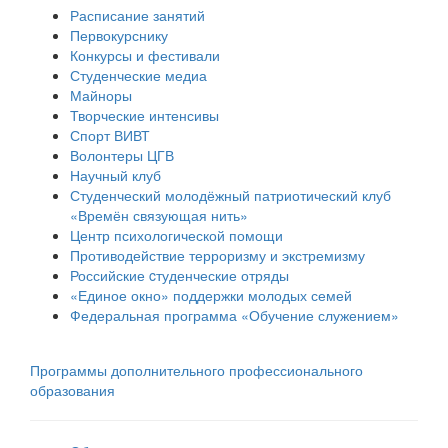
Расписание занятий
Первокурснику
Конкурсы и фестивали
Студенческие медиа
Майноры
Творческие интенсивы
Спорт ВИВТ
Волонтеры ЦГВ
Научный клуб
Студенческий молодёжный патриотический клуб
«Времён связующая нить»
Центр психологической помощи
Противодействие терроризму и экстремизму
Российские cтуденческие отряды
«Единое окно» поддержки молодых семей
Федеральная программа «Обучение служением»
Программы дополнительного профессионального
образования