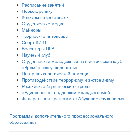
Расписание занятий
Первокурснику
Конкурсы и фестивали
Студенческие медиа
Майноры
Творческие интенсивы
Спорт ВИВТ
Волонтеры ЦГВ
Научный клуб
Студенческий молодёжный патриотический клуб
«Времён связующая нить»
Центр психологической помощи
Противодействие терроризму и экстремизму
Российские cтуденческие отряды
«Единое окно» поддержки молодых семей
Федеральная программа «Обучение служением»
Программы дополнительного профессионального
образования