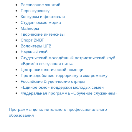
Расписание занятий
Первокурснику
Конкурсы и фестивали
Студенческие медиа
Майноры
Творческие интенсивы
Спорт ВИВТ
Волонтеры ЦГВ
Научный клуб
Студенческий молодёжный патриотический клуб
«Времён связующая нить»
Центр психологической помощи
Противодействие терроризму и экстремизму
Российские cтуденческие отряды
«Единое окно» поддержки молодых семей
Федеральная программа «Обучение служением»
Программы дополнительного профессионального
образования