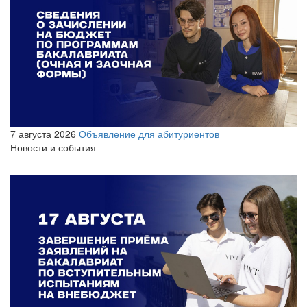
7 августа 2026
Объявление для абитуриентов
Новости и события