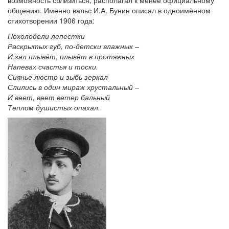
общению. Именно вальс И.А. Бунин описал в одноимённом
стихотворении 1906 года:
Похолодели лепестки
Раскрытых губ, по-детски влажных –
И зал плывёт, плывёт в протяжных
Напевах счастья и тоски.
Сиянье люстр и зыбь зеркал
Слились в один мираж хрустальный –
И веет, веет ветер бальный
Теплом душистых опахал.