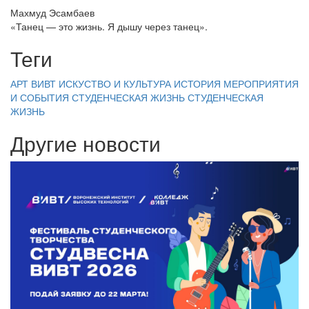
Махмуд Эсамбаев
«Танец — это жизнь. Я дышу через танец».
Теги
АРТ ВИВТ
ИСКУСТВО И КУЛЬТУРА
ИСТОРИЯ
МЕРОПРИЯТИЯ
И СОБЫТИЯ
СТУДЕНЧЕСКАЯ ЖИЗНЬ
СТУДЕНЧЕСКАЯ
ЖИЗНЬ
Другие новости