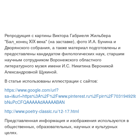
Репродукция с картины Виктора Габриеля Жильбера
"Бал_конец XIX века" (на заставке), фото И.А. Бунина и
Дворянского собрания, а также материал подготовлены и
предоставлены кандидатом филологических наук, старшим
научным сотрудником Воронежского областного
литературного музея имени И.С. Никитина Вероникой
Александровной Щукиной.
В статье использованы иллюстрации с сайтов:
https://www.google.com/url?
sa=i&url=https%3A%2F%2Fwww.pinterest.ru%2Fpin%2F7031949
bNuPcCFQAAAAAdAAAAABAN
http://www.poetry-classic.ru/12-17.html
Представленная информация и изображения используются в
общественных, образовательных, научных и культурных
целях.