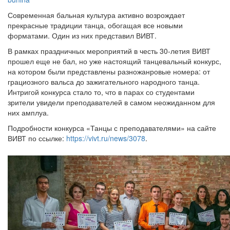
Современная бальная культура активно возрождает
прекрасные традиции танца, обогащая все новыми
форматами. Один из них представил ВИВТ.
В рамках праздничных мероприятий в честь 30-летия ВИВТ
прошел еще не бал, но уже настоящий танцевальный конкурс,
на котором были представлены разножанровые номера: от
грациозного вальса до зажигательного народного танца.
Интригой конкурса стало то, что в парах со студентами
зрители увидели преподавателей в самом неожиданном для
них амплуа.
Подробности конкурса «Танцы с преподавателями» на сайте
ВИВТ по ссылке:
https://vivt.ru/news/3078
.