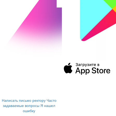
394043, г. Воронеж
ул. Ленина, 73а
+7 (473) 202-04-20
8 800 555-60-54
Написать письмо ректору
Часто
задаваемые вопросы
Я нашел
ошибку
info@vivt.ru