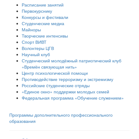
Расписание занятий
Первокурснику
Конкурсы и фестивали
Студенческие медиа
Майноры
Творческие интенсивы
Спорт ВИВТ
Волонтеры ЦГВ
Научный клуб
Студенческий молодёжный патриотический клуб
«Времён связующая нить»
Центр психологической помощи
Противодействие терроризму и экстремизму
Российские cтуденческие отряды
«Единое окно» поддержки молодых семей
Федеральная программа «Обучение служением»
Программы дополнительного профессионального
образования