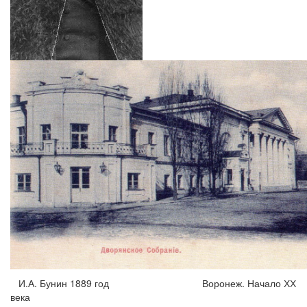
И.А. Бунин 1889 год Воронеж. Начало ХХ
века