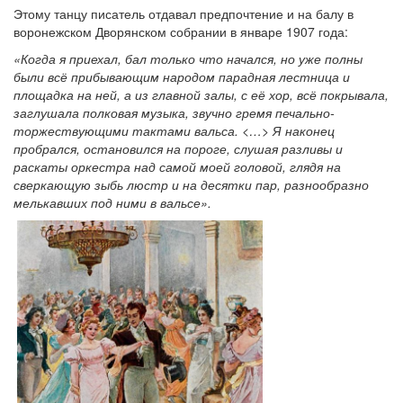
Этому танцу писатель отдавал предпочтение и на балу в
воронежском Дворянском собрании в январе 1907 года:
«Когда я приехал, бал только что начался, но уже полны
были всё прибывающим народом парадная лестница и
площадка на ней, а из главной залы, с её хор, всё покрывала,
заглушала полковая музыка, звучно гремя печально-
торжествующими тактами вальса. <…> Я наконец
пробрался, остановился на пороге, слушая разливы и
раскаты оркестра над самой моей головой, глядя на
сверкающую зыбь люстр и на десятки пар, разнообразно
мелькавших под ними в вальсе».