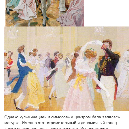
Однако кульминацией и смысловым центром бала являлась
мазурка. Именно этот стремительный и динамичный танец
дарил ощущение праздника и веселья. Исполнителям