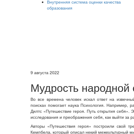
Внутренняя система оценки качества
образования
9 августа 2022
Мудрость народной 
Во все времена человек искал ответ на извечны
поисках помогает наука Психология. Например, ра
Дилтс «Путешествие героя. Путь открытия себя». Эт
исследования и преображения себя, как выйти за ра
Авторы «Путешествия героя» построили свой тр
Кемпбела, который описал некий межкультурный ми