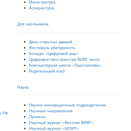
Магистратура
Аспирантура
Для школьников
День открытых дверей
Фестиваль абитуриента
Конкурс «Цифровой мир»
Цифровое пространство ВИВТ экспо
Компьютерная школа «Перспектива»
Родительский клуб
Наука
Научно-инновационные подразделения
Научные направления
я РФ
Проекты
Научный журнал «Вестник ВИВТ»
Научный журнал «МОИТ»