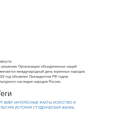
августа
о решению Организации объединенных наций
тмечается международный день коренных народов.
022 год объявлен Президентом РФ годом
ультурного наследия народов России.
Теги
РТ ВИВТ
ИНТЕРЕСНЫЕ ФАКТЫ
ИСКУСТВО И
УЛЬТУРА
ИСТОРИЯ
СТУДЕНЧЕСКАЯ ЖИЗНЬ