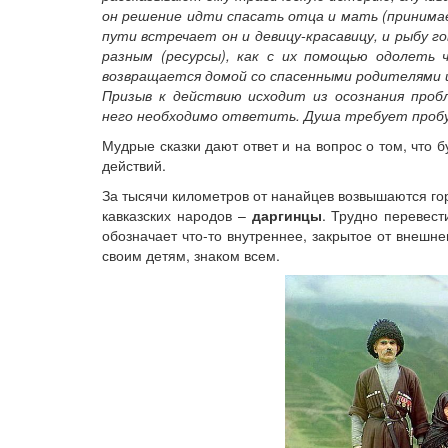
он решение идти спасать отца и мать (принимает
пути встречает он и девицу-красавицу, и рыбу 
разным (ресурсы), как с их помощью одолеть 
возвращается домой со спасенными родителями и
Призыв к действию исходит из осознания пр
него необходимо ответить. Душа требует пробуж
Мудрые сказки дают ответ и на вопрос о том, что 
действий.
За тысячи километров от нанайцев возвышаются го
кавказских народов –
даргинцы
. Трудно перевест
обозначает что-то внутреннее, закрытое от внешне
своим детям, знаком всем.