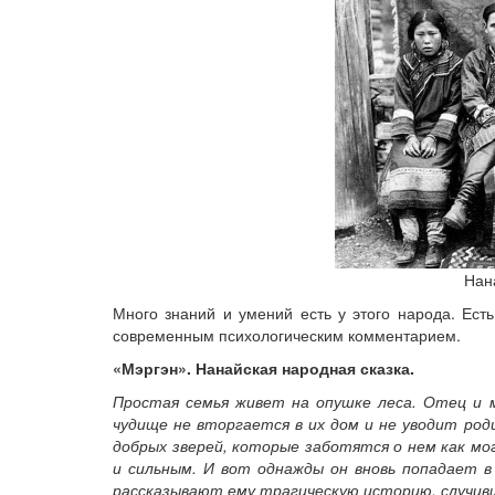
Нан
Много знаний и умений есть у этого народа. Есть
современным психологическим комментарием.
«Мэргэн». Нанайская народная сказка.
Простая семья живет на опушке леса. Отец и 
чудище не вторгается в их дом и не уводит род
добрых зверей, которые заботятся о нем как мо
и сильным. И вот однажды он вновь попадает в
рассказывают ему трагическую историю, случивш