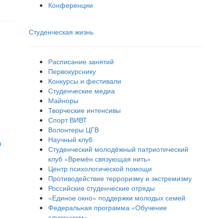
Конференции
Студенческая жизнь
Расписание занятий
Первокурснику
Конкурсы и фестивали
Студенческие медиа
Майноры
Творческие интенсивы
Спорт ВИВТ
Волонтеры ЦГВ
Научный клуб
я
Студенческий молодёжный патриотический
клуб «Времён связующая нить»
Центр психологической помощи
Противодействие терроризму и экстремизму
Российские cтуденческие отряды
«Единое окно» поддержки молодых семей
Федеральная программа «Обучение
служением»