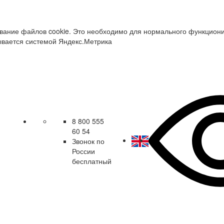
зование файлов cookie. Это необходимо для нормального функцион
ывается системой Яндекс.Метрика
8 800 555
60 54
Звонок по
России
бесплатный