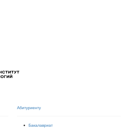
Абитуриенту
Бакалавриат