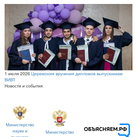
1 июля 2026
Церемония вручения дипломов выпускникам
ВИВТ
Новости и события
Министерство
науки и
Министерство
высшего