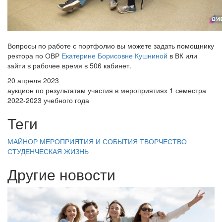
Вопросы по работе с портфолио вы можете задать помощнику
ректора по ОВР
Екатерине Борисовне Кушниной
в ВК или
зайти в рабочее время в 506 кабинет.
20 апреля 2023
аукцион по результатам участия в мероприятиях 1 семестра
2022-2023 учебного года
Теги
МАЙНОР
МЕРОПРИЯТИЯ И СОБЫТИЯ
ТВОРЧЕСТВО
СТУДЕНЧЕСКАЯ ЖИЗНЬ
Другие новости