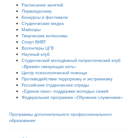
Расписание занятий
Первокурснику
Конкурсы и фестивали
Студенческие медиа
Майноры
Творческие интенсивы
Спорт ВИВТ
Волонтеры ЦГВ
Научный клуб
Студенческий молодёжный патриотический клуб
«Времён связующая нить»
Центр психологической помощи
Противодействие терроризму и экстремизму
Российские cтуденческие отряды
«Единое окно» поддержки молодых семей
Федеральная программа «Обучение служением»
Программы дополнительного профессионального
образования