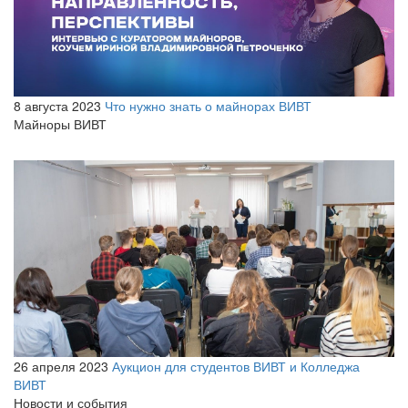
8 августа 2023
Что нужно знать о майнорах ВИВТ
Майноры ВИВТ
26 апреля 2023
Аукцион для студентов ВИВТ и Колледжа
ВИВТ
Новости и события