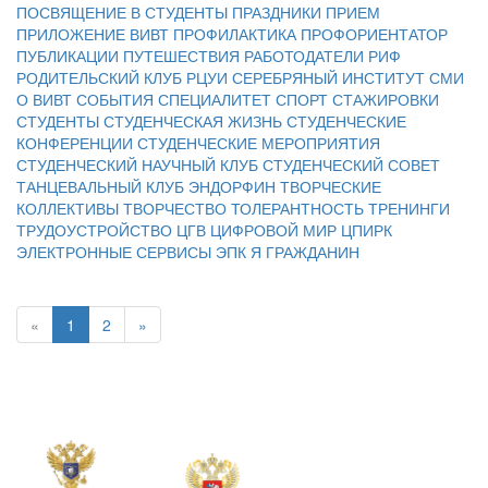
ПОСВЯЩЕНИЕ В СТУДЕНТЫ
ПРАЗДНИКИ
ПРИЕМ
ПРИЛОЖЕНИЕ ВИВТ
ПРОФИЛАКТИКА
ПРОФОРИЕНТАТОР
ПУБЛИКАЦИИ
ПУТЕШЕСТВИЯ
РАБОТОДАТЕЛИ
РИФ
РОДИТЕЛЬСКИЙ КЛУБ
РЦУИ
СЕРЕБРЯНЫЙ ИНСТИТУТ
СМИ
О ВИВТ
СОБЫТИЯ
СПЕЦИАЛИТЕТ
СПОРТ
СТАЖИРОВКИ
СТУДЕНТЫ
СТУДЕНЧЕСКАЯ ЖИЗНЬ
СТУДЕНЧЕСКИЕ
КОНФЕРЕНЦИИ
СТУДЕНЧЕСКИЕ МЕРОПРИЯТИЯ
СТУДЕНЧЕСКИЙ НАУЧНЫЙ КЛУБ
СТУДЕНЧЕСКИЙ СОВЕТ
ТАНЦЕВАЛЬНЫЙ КЛУБ ЭНДОРФИН
ТВОРЧЕСКИЕ
КОЛЛЕКТИВЫ
ТВОРЧЕСТВО
ТОЛЕРАНТНОСТЬ
ТРЕНИНГИ
ТРУДОУСТРОЙСТВО
ЦГВ
ЦИФРОВОЙ МИР
ЦПИРК
ЭЛЕКТРОННЫЕ СЕРВИСЫ
ЭПК
Я ГРАЖДАНИН
«
1
2
»