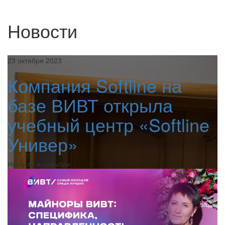
Новости
23 октября 2023
Компания Softline на
базе ВИВТ открыла
учебный центр «Softline
Универ»
Новости и события