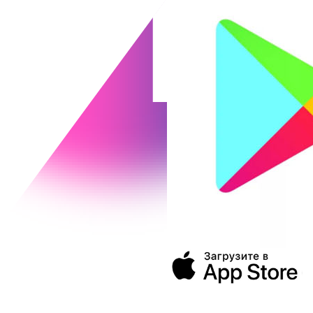
394043, г. Воронеж
ул. Ленина, 73а