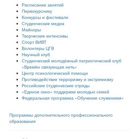
Расписание занятий
Первокурснику
Конкурсы и фестивали
Студенческие медиа
Майноры
Творческие интенсивы
Спорт ВИВТ
Волонтеры ЦГВ
Научный клуб
Студенческий молодёжный патриотический клуб
«Времён связующая нить»
Центр психологической помощи
Противодействие терроризму и экстремизму
Российские cтуденческие отряды
«Единое окно» поддержки молодых семей
Федеральная программа «Обучение служением»
Программы дополнительного профессионального
образования