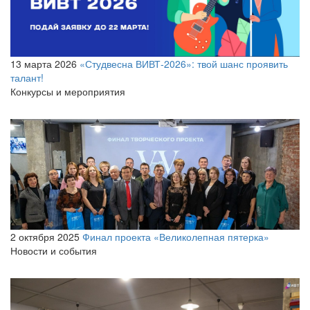
13 марта 2026
«Студвесна ВИВТ‑2026»: твой шанс проявить
талант!
Конкурсы и мероприятия
2 октября 2025
Финал проекта «Великолепная пятерка»
Новости и события