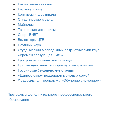
Расписание занятий
Первокурснику
Конкурсы и фестивали
Студенческие медиа
Майноры
Творческие интенсивы
Спорт ВИВТ
Волонтеры ЦГВ
Научный клуб
Студенческий молодёжный патриотический клуб
«Времён связующая нить»
Центр психологической помощи
Противодействие терроризму и экстремизму
Российские cтуденческие отряды
«Единое окно» поддержки молодых семей
Федеральная программа «Обучение служением»
Программы дополнительного профессионального
образования