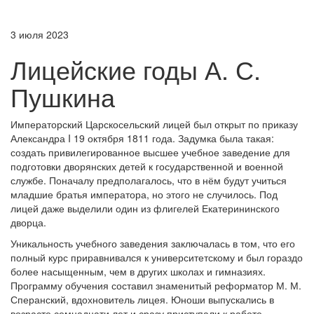
3 июля 2023
Лицейские годы А. С.
Пушкина
Императорский Царскосельский лицей был открыт по приказу
Александра I 19 октября 1811 года. Задумка была такая:
создать привилегированное высшее учебное заведение для
подготовки дворянских детей к государственной и военной
службе. Поначалу предполагалось, что в нём будут учиться
младшие братья императора, но этого не случилось. Под
лицей даже выделили один из флигелей Екатерининского
дворца.
Уникальность учебного заведения заключалась в том, что его
полный курс приравнивался к университетскому и был гораздо
более насыщенным, чем в других школах и гимназиях.
Программу обучения составил знаменитый реформатор М. М.
Сперанский, вдохновитель лицея. Юноши выпускались в
возрасте семнадцати лет и сразу приступали к работе.