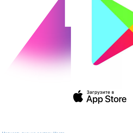
394043, г. Воронеж
ул. Ленина, 73а
+7 (473) 202-04-20
8 800 555-60-54