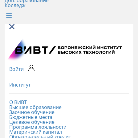
Доп. образование
Колледж
Войти
Институт
О ВИВТ
Высшее образование
Заочное обучение
Бюджетные места
Целевое обучение
Программа лояльности
Материнский капитал
Образовательный кредит