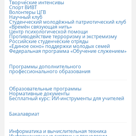
Творческие интенсивы
Спорт ВИВТ
Волонтеры ЦГВ
Научный клуб
Студенческий молодёжный патриотический клуб
«Времён связующая нить»
Центр психологической помощи
Противодействие терроризму и экстремизму
Российские cтуденческие отряды
«Единое окно» поддержки молодых семей
Федеральная программа «Обучение служением»
Программы дополнительного
профессионального образования
Образовательные программы
Нормативные документы
Бесплатный курс: ИИ‑инструменты для учителей
Бакалавриат
Информатика и вычислительная техника
Информационные системы и технологии