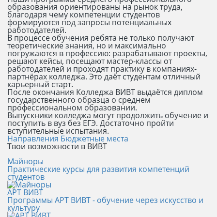
образования ориентированы на рынок труда,
благодаря чему компетенции студентов
формируются под запросы потенциальных
работодателей.
В процессе обучения ребята не только получают
теоретические знания, но и максимально
погружаются в профессию: разрабатывают проекты,
решают кейсы, посещают мастер-классы от
работодателей и проходят практику в компаниях-
партнёрах колледжа. Это даёт студентам отличный
карьерный старт.
После окончания Колледжа ВИВТ выдаётся диплом
государственного образца о среднем
профессиональном образовании.
Выпускники колледжа могут продолжить обучение и
поступить в вуз без ЕГЭ. Достаточно пройти
вступительные испытания.
Направления
Бюджетные места
Твои возможности в ВИВТ
Майноры
Практические курсы для развития компетенций
студентов
АРТ ВИВТ
Программы АРТ ВИВТ - обучение через искусство и
культуру