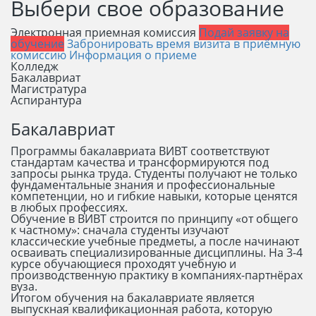
Выбери свое образование
Электронная приемная комиссия
Подай заявку на
обучение
Забронировать время визита в приёмную
комиссию
Информация о приеме
Колледж
Бакалавриат
Магистратура
Аспирантура
Бакалавриат
Программы бакалавриата ВИВТ соответствуют
стандартам качества и трансформируются под
запросы рынка труда. Студенты получают не только
фундаментальные знания и профессиональные
компетенции, но и гибкие навыки, которые ценятся
в любых профессиях.
Обучение в ВИВТ строится по принципу «от общего
к частному»: сначала студенты изучают
классические учебные предметы, а после начинают
осваивать специализированные дисциплины. На 3-4
курсе обучающиеся проходят учебную и
производственную практику в компаниях-партнёрах
вуза.
Итогом обучения на бакалавриате является
выпускная квалификационная работа, которую