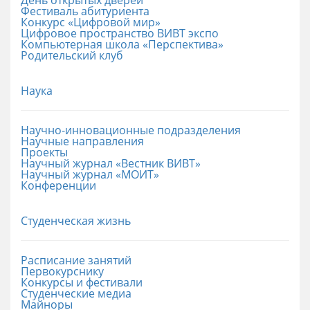
Фестиваль абитуриента
Конкурс «Цифровой мир»
Цифровое пространство ВИВТ экспо
Компьютерная школа «Перспектива»
Родительский клуб
Наука
Научно-инновационные подразделения
Научные направления
Проекты
Научный журнал «Вестник ВИВТ»
Научный журнал «МОИТ»
Конференции
Студенческая жизнь
Расписание занятий
Первокурснику
Конкурсы и фестивали
Студенческие медиа
Майноры