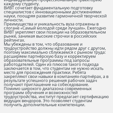
каждому студенту.
ВИВТ сочетает фундаментальную подготовку
специалистов с инновационными достижениями
науки, поощряя развитие гармоничной творческой
личности.
Преимущества и уникальность вуза отражены в
слогане «Самый молодой среди лучших». Ежегодно
ВИВТ укрепляет свои позиции на образовательном
рынке, занимая высокие строчки в российских
рейтингах.
Мы убеждены в том, что образование и
трудоустройство должны идти рядом друг с другом,
поэтому максимально сближаемся с рынком труда:
расширяем партнёрскую базу и корректируем
образовательные программы под запросы
работодателей. Один из плюсов такого подхода
заключается в том, что студентам не нужно искать
место для прохождения практики. Ребята
закрепляют свои навыки в компаниях-партнёрах, а в
результате успешного решения рабочих задач
получают приглашение на собеседование.
Помимо широкого диапазона современных
программ обучения и возможностей
трудоустройства, институт предлагает сертификацию
ведущих вендоров. Это позволяет студентам
получить дополнительные компетенции.