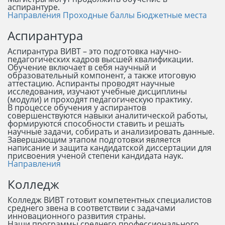
аспирантуре.
Направления
Проходные баллы
Бюджетные места
Аспирантура
Аспирантура ВИВТ – это подготовка научно-
педагогических кадров высшей квалификации.
Обучение включает в себя научный и
образовательный компонент, а также итоговую
аттестацию. Аспиранты проводят научные
исследования, изучают учебные дисциплины
(модули) и проходят педагогическую практику.
В процессе обучения у аспирантов
совершенствуются навыки аналитической работы,
формируются способности ставить и решать
научные задачи, собирать и анализировать данные.
Завершающим этапом подготовки является
написание и защита кандидатской диссертации для
присвоения ученой степени кандидата наук.
Направления
Колледж
Колледж ВИВТ готовит компетентных специалистов
среднего звена в соответствии с задачами
инновационного развития страны.
Наши программы среднего профессионального