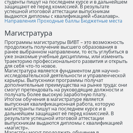
студенты пишут на последнем курсе и в дальнейшем
защищают её перед комиссией. В результате
успешной итоговой аттестации выпускникам
выдаются дипломы с квалификацией «бакалавр».
Направления
Проходные баллы
Бюджетные места
Магистратура
Программы магистратуры ВИВТ – это возможность
продолжить получение высшего образования в
ранее выбранном направлении, то есть углубиться в
уже знакомые учебные дисциплины, или изменить
траекторию профессионального развития и открыть
для себя что-то новое.
Магистратура является фундаментом для научно-
исследовательской деятельности и управленческой
карьеры. Выпускники программы получат
дополнительные преимущества на рынке труда: они
смогут претендовать на руководящие должности и
получать более высокую заработную плату.
Итогом обучения в магистратуре является
выпускная квалификационная работа, которую
магистранты пишут на последнем курсе и в
дальнейшем защищают её перед комиссией. В
результате успешной итоговой аттестации
выпускникам выдаются дипломы с квалификацией
«магистр».
Магистры могут продолжить обучение в