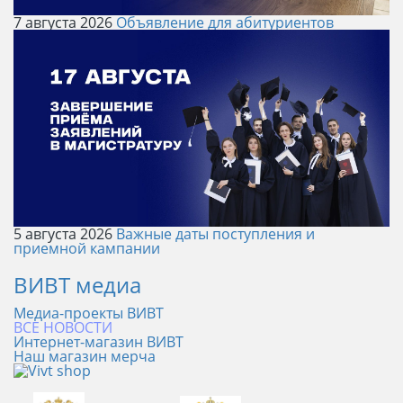
7 августа 2026
Объявление для абитуриентов
5 августа 2026
Важные даты поступления и
приемной кампании
ВИВТ медиа
Медиа-проекты ВИВТ
ВСЕ НОВОСТИ
Интернет-магазин ВИВТ
Наш магазин мерча