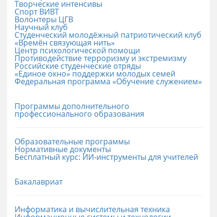
Творческие интенсивы
Спорт ВИВТ
Волонтеры ЦГВ
Научный клуб
Студенческий молодёжный патриотический клуб
«Времён связующая нить»
Центр психологической помощи
Противодействие терроризму и экстремизму
Российские cтуденческие отряды
«Единое окно» поддержки молодых семей
Федеральная программа «Обучение служением»
Программы дополнительного
профессионального образования
Образовательные программы
Нормативные документы
Бесплатный курс: ИИ‑инструменты для учителей
Бакалавриат
Информатика и вычислительная техника
Информационные системы и технологии