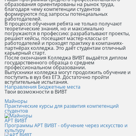
образования ориентированы на рынок труда,
благодаря чему компетенции студентов
формируются под запросы потенциальных
работодателей.
В процессе обучения ребята не только получают
теоретические знания, но и максимально
погружаются в профессию: разрабатывают проекты,
решают кейсы, посещают мастер-классы от
работодателей и проходят практику в компаниях-
партнёрах колледжа. Это даёт студентам отличный
карьерный старт.
После окончания Колледжа ВИВТ выдаётся диплом
государственного образца о среднем
профессиональном образовании.
Выпускники колледжа могут продолжить обучение и
поступить в вуз без ЕГЭ. Достаточно пройти
вступительные испытания.
Направления
Бюджетные места
Твои возможности в ВИВТ
Майноры
Практические курсы для развития компетенций
студентов
АРТ ВИВТ
Программы АРТ ВИВТ - обучение через искусство и
культуру