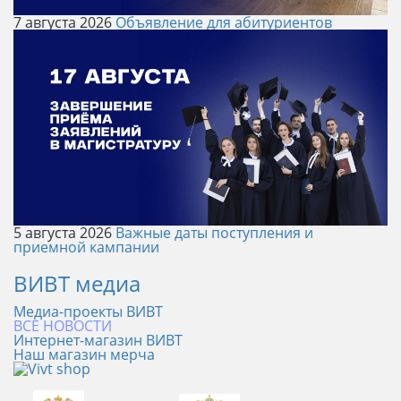
7 августа 2026
Объявление для абитуриентов
5 августа 2026
Важные даты поступления и
приемной кампании
ВИВТ медиа
Медиа-проекты ВИВТ
ВСЕ НОВОСТИ
Интернет-магазин ВИВТ
Наш магазин мерча