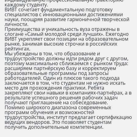
каждому студенту.
ВИВТ сочетает фундаментальную подготовку
специалистов с инновационными достижениями
науки, поощряя развитие гармоничной творческой
личности.
Преимущества и уникальность вуза отражены в
слогане «Самый молодой среди лучших». Ежегодно
ВИВТ укрепляет свои позиции на образовательном
рынке, занимая высокие строчки в российских
рейтингах.
Мы убеждены в том, что образование и
трудоустройство должны идти рядом друг с другом,
поэтому максимально сближаемся с рынком труда:
расширяем партнёрскую базу и корректируем
образовательные программы под запросы
работодателей. Один из плюсов такого подхода
заключается в том, что студентам не нужно искать
место для прохождения практики. Ребята
закрепляют свои навыки в компаниях-партнёрах, а в
результате успешного решения рабочих задач
получают приглашение на собеседование.
Помимо широкого диапазона современных
программ обучения и возможностей
трудоустройства, институт предлагает сертификацию
ведущих вендоров. Это позволяет студентам
получить дополнительные компетенции.