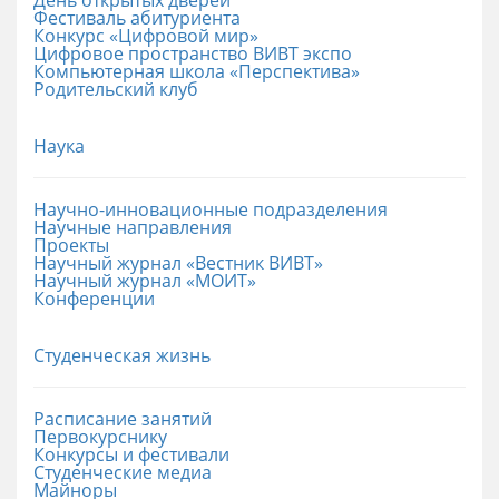
Фестиваль абитуриента
Конкурс «Цифровой мир»
Цифровое пространство ВИВТ экспо
Компьютерная школа «Перспектива»
Родительский клуб
Наука
Научно-инновационные подразделения
Научные направления
Проекты
Научный журнал «Вестник ВИВТ»
Научный журнал «МОИТ»
Конференции
Студенческая жизнь
Расписание занятий
Первокурснику
Конкурсы и фестивали
Студенческие медиа
Майноры