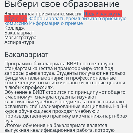
Выбери свое образование
Электронная приемная комиссия
Подай заявку на
обучение
Забронировать время визита в приёмную
комиссию
Информация о приеме
Колледж
Бакалавриат
Магистратура
Аспирантура
Бакалавриат
Программы бакалавриата ВИВТ соответствуют
стандартам качества и трансформируются под
запросы рынка труда. Студенты получают не только
фундаментальные знания и профессиональные
компетенции, но и гибкие навыки, которые ценятся
в любых профессиях.
Обучение в ВИВТ строится по принципу «от общего
к частному»: сначала студенты изучают
классические учебные предметы, а после начинают
осваивать специализированные дисциплины. На 3-4
курсе обучающиеся проходят учебную и
производственную практику в компаниях-партнёрах
вуза.
Итогом обучения на бакалавриате является
выпускная квалификационная работа, которую