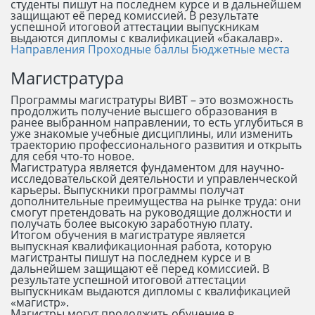
студенты пишут на последнем курсе и в дальнейшем
защищают её перед комиссией. В результате
успешной итоговой аттестации выпускникам
выдаются дипломы с квалификацией «бакалавр».
Направления
Проходные баллы
Бюджетные места
Магистратура
Программы магистратуры ВИВТ – это возможность
продолжить получение высшего образования в
ранее выбранном направлении, то есть углубиться в
уже знакомые учебные дисциплины, или изменить
траекторию профессионального развития и открыть
для себя что-то новое.
Магистратура является фундаментом для научно-
исследовательской деятельности и управленческой
карьеры. Выпускники программы получат
дополнительные преимущества на рынке труда: они
смогут претендовать на руководящие должности и
получать более высокую заработную плату.
Итогом обучения в магистратуре является
выпускная квалификационная работа, которую
магистранты пишут на последнем курсе и в
дальнейшем защищают её перед комиссией. В
результате успешной итоговой аттестации
выпускникам выдаются дипломы с квалификацией
«магистр».
Магистры могут продолжить обучение в