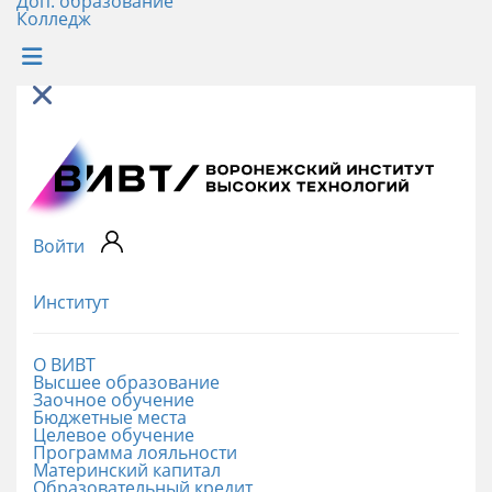
Доп. образование
Колледж
Войти
Институт
О ВИВТ
Высшее образование
Заочное обучение
Бюджетные места
Целевое обучение
Программа лояльности
Материнский капитал
Образовательный кредит