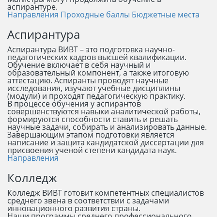
аспирантуре.
Направления
Проходные баллы
Бюджетные места
Аспирантура
Аспирантура ВИВТ – это подготовка научно-
педагогических кадров высшей квалификации.
Обучение включает в себя научный и
образовательный компонент, а также итоговую
аттестацию. Аспиранты проводят научные
исследования, изучают учебные дисциплины
(модули) и проходят педагогическую практику.
В процессе обучения у аспирантов
совершенствуются навыки аналитической работы,
формируются способности ставить и решать
научные задачи, собирать и анализировать данные.
Завершающим этапом подготовки является
написание и защита кандидатской диссертации для
присвоения ученой степени кандидата наук.
Направления
Колледж
Колледж ВИВТ готовит компетентных специалистов
среднего звена в соответствии с задачами
инновационного развития страны.
Наши программы среднего профессионального