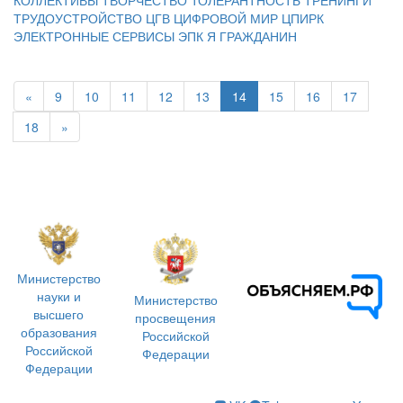
ТРУДОУСТРОЙСТВО
ЦГВ
ЦИФРОВОЙ МИР
ЦПИРК
ЭЛЕКТРОННЫЕ СЕРВИСЫ
ЭПК
Я ГРАЖДАНИН
«
9
10
11
12
13
14
15
16
17
18
»
Министерство
науки и
Министерство
высшего
просвещения
образования
Российской
Российской
Федерации
Федерации