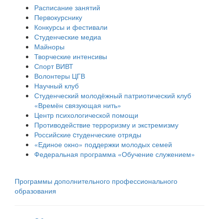
Расписание занятий
Первокурснику
Конкурсы и фестивали
Студенческие медиа
Майноры
Творческие интенсивы
Спорт ВИВТ
Волонтеры ЦГВ
Научный клуб
Студенческий молодёжный патриотический клуб
«Времён связующая нить»
Центр психологической помощи
Противодействие терроризму и экстремизму
Российские cтуденческие отряды
«Единое окно» поддержки молодых семей
Федеральная программа «Обучение служением»
Программы дополнительного профессионального
образования