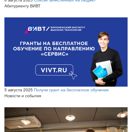
Абитуриенту ВИВТ
5 августа 2025
Получи грант на бесплатное обучение
Новости и события