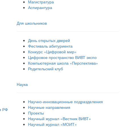
Магистратура
Аспирантура
Для школьников
День открытых дверей
Фестиваль абитуриента
Конкурс «Цифровой мир»
Цифровое пространство ВИВТ экспо
Компьютерная школа «Перспектива»
Родительский клуб
Наука
Научно-инновационные подразделения
Научные направления
я РФ
Проекты
Научный журнал «Вестник ВИВТ»
Научный журнал «МОИТ»