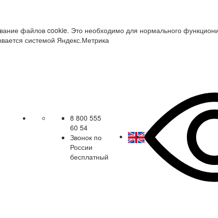
зование файлов cookie. Это необходимо для нормального функцион
ывается системой Яндекс.Метрика
8 800 555
60 54
Звонок по
России
бесплатный