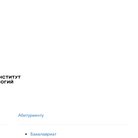
Абитуриенту
Бакалавриат