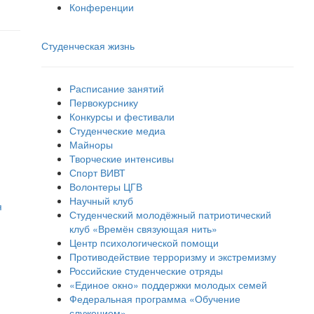
Конференции
Студенческая жизнь
Расписание занятий
Первокурснику
Конкурсы и фестивали
Студенческие медиа
Майноры
Творческие интенсивы
Спорт ВИВТ
Волонтеры ЦГВ
Научный клуб
я
Студенческий молодёжный патриотический
клуб «Времён связующая нить»
Центр психологической помощи
Противодействие терроризму и экстремизму
Российские cтуденческие отряды
«Единое окно» поддержки молодых семей
Федеральная программа «Обучение
служением»