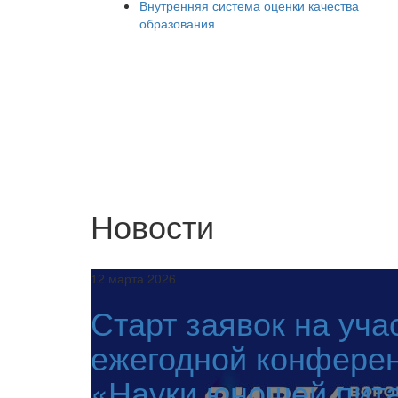
Внутренняя система оценки качества
образования
Новости
12 марта 2026
Старт заявок на уча
ежегодной конфере
«Науки юношей пит