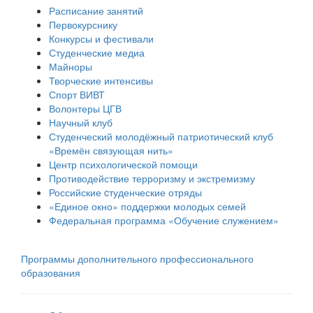
Расписание занятий
Первокурснику
Конкурсы и фестивали
Студенческие медиа
Майноры
Творческие интенсивы
Спорт ВИВТ
Волонтеры ЦГВ
Научный клуб
Студенческий молодёжный патриотический клуб
«Времён связующая нить»
Центр психологической помощи
Противодействие терроризму и экстремизму
Российские cтуденческие отряды
«Единое окно» поддержки молодых семей
Федеральная программа «Обучение служением»
Программы дополнительного профессионального
образования