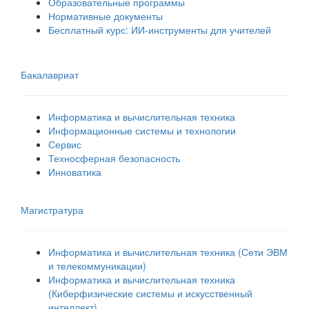
Образовательные программы
Нормативные документы
Бесплатный курс: ИИ‑инструменты для учителей
Бакалавриат
Информатика и вычислительная техника
Информационные системы и технологии
Сервис
Техносферная безопасность
Инноватика
Магистратура
Информатика и вычислительная техника (Сети ЭВМ
и телекоммуникации)
Информатика и вычислительная техника
(Киберфизические системы и искусственный
интеллект)