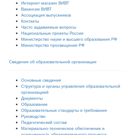
Интернет-магазин ВИВТ
Вакансии ВИВТ
Ассоциация выпускников
Контакты
Часто задаваемые вопросы
Национальные проекты России
Министерство науки и высшего образования РФ
Министерство просвещения РФ
Сведения об образовательной организации
Основные сведения
Структура и органы управления образовательной
организацией
Документы
Образование
Образовательные стандарты и требования
Руководство
Педагогический состав
Материально-техническое обеспечение и
оснащенность образовательного процесса.