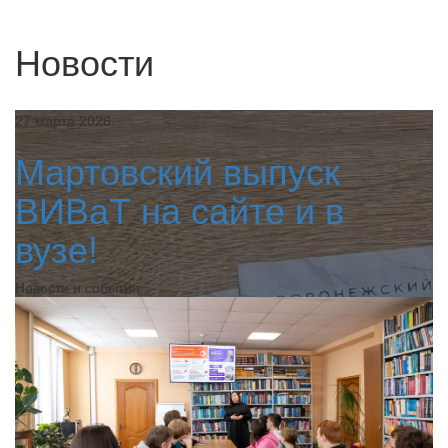
Новости
27 марта 2026
Мартовский выпуск
ВИВаТ на сайте и в
вузе!
Новости и события