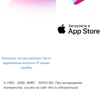
394043, г. Воронеж
ул. Ленина, 73а
+7 (473) 202-04-20
8 800 555-60-54
Написать письмо ректору
Часто
задаваемые вопросы
Я нашел
ошибку
info@vivt.ru
support@vivt.ru
© 1993 - 2026, ВИВТ - АНОО ВО. При копировании
материалов, ссылка на сайт vivt.ru обязательна!
Политика в
отношении обработки персональных данных в ВИВТ – АНОО
ВО