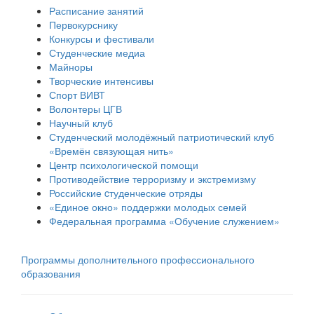
Расписание занятий
Первокурснику
Конкурсы и фестивали
Студенческие медиа
Майноры
Творческие интенсивы
Спорт ВИВТ
Волонтеры ЦГВ
Научный клуб
Студенческий молодёжный патриотический клуб
«Времён связующая нить»
Центр психологической помощи
Противодействие терроризму и экстремизму
Российские cтуденческие отряды
«Единое окно» поддержки молодых семей
Федеральная программа «Обучение служением»
Программы дополнительного профессионального
образования