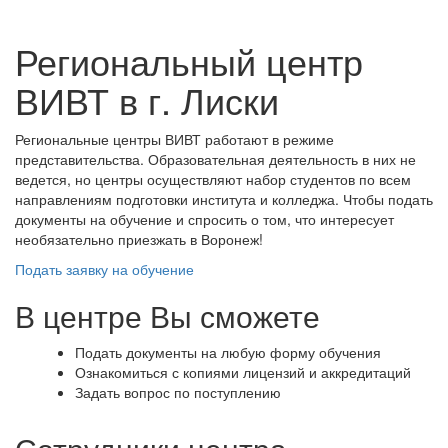
Региональный центр
ВИВТ в г. Лиски
Региональные центры ВИВТ работают в режиме
представительства. Образовательная деятельность в них не
ведется, но центры осуществляют набор студентов по всем
направлениям подготовки института и колледжа. Чтобы подать
документы на обучение и спросить о том, что интересует
необязательно приезжать в Воронеж!
Подать заявку на обучение
В центре Вы сможете
Подать документы на любую форму обучения
Ознакомиться с копиями лицензий и аккредитаций
Задать вопрос по поступлению