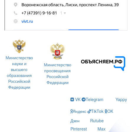
Министерство
науки и
Министерство
высшего
просвещения
образования
Российской
Российской
Федерации
Федерации
VK
Telegram
Yappy
Яндекс
TikTok
OK
Дзен
Rutube
Pinterest
Max