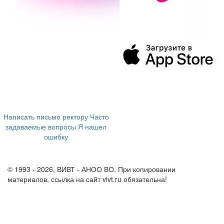
394043, г. Воронеж
ул. Ленина, 73а
+7 (473) 202-04-20
8 800 555-60-54
Написать письмо ректору
Часто
задаваемые вопросы
Я нашел
ошибку
info@vivt.ru
support@vivt.ru
© 1993 - 2026, ВИВТ - АНОО ВО. При копировании
материалов, ссылка на сайт vivt.ru обязательна!
Политика в
отношении обработки персональных данных в ВИВТ – АНОО
ВО