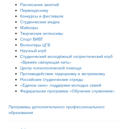
Расписание занятий
Первокурснику
Конкурсы и фестивали
Студенческие медиа
Майноры
Творческие интенсивы
Спорт ВИВТ
Волонтеры ЦГВ
Научный клуб
Студенческий молодёжный патриотический клуб
«Времён связующая нить»
Центр психологической помощи
Противодействие терроризму и экстремизму
Российские cтуденческие отряды
«Единое окно» поддержки молодых семей
Федеральная программа «Обучение служением»
Программы дополнительного профессионального
образования