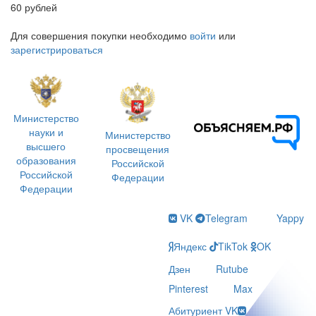
60 рублей
Для совершения покупки необходимо
войти
или
зарегистрироваться
Министерство
науки и
Министерство
высшего
просвещения
образования
Российской
Российской
Федерации
Федерации
VK
Telegram
Yappy
Яндекс
TikTok
OK
Дзен
Rutube
Pinterest
Max
Абитуриент VK