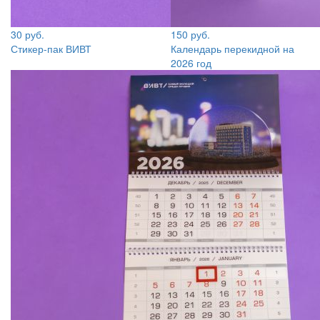
30 руб.
150 руб.
Стикер-пак ВИВТ
Календарь перекидной на
2026 год