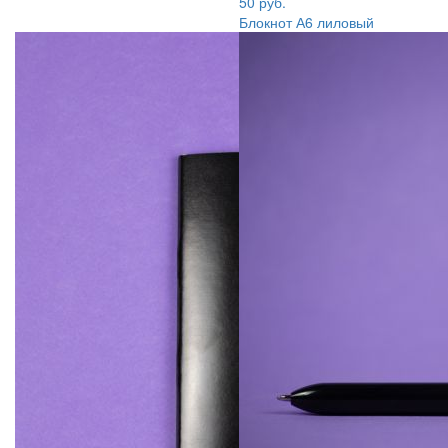
50 руб.
Блокнот А6 лиловый