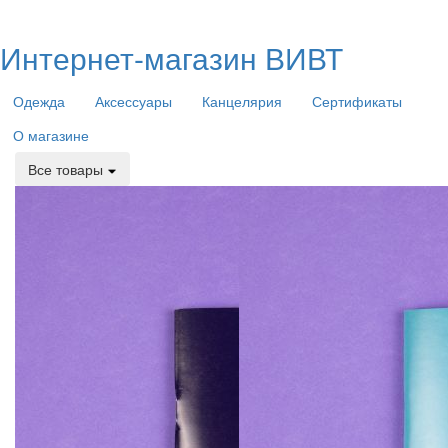
Интернет-магазин ВИВТ
Одежда
Аксессуары
Канцелярия
Сертификаты
О магазине
Все товары