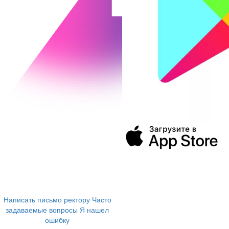
394043, г. Воронеж
ул. Ленина, 73а
+7 (473) 202-04-20
8 800 555-60-54
Написать письмо ректору
Часто
задаваемые вопросы
Я нашел
ошибку