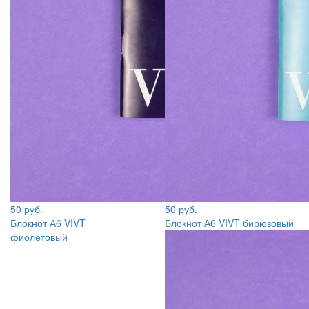
50 руб.
50 руб.
Блокнот А6 VIVT
Блокнот А6 VIVT бирюзовый
фиолетовый