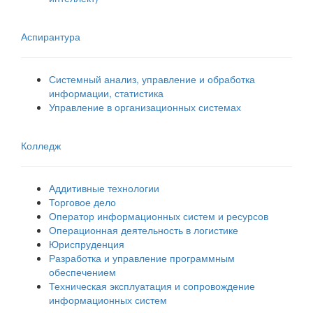
Аспирантура
Системный анализ, управление и обработка
информации, статистика
Управление в организационных системах
Колледж
Аддитивные технологии
Торговое дело
Оператор информационных систем и ресурсов
Операционная деятельность в логистике
Юриспруденция
Разработка и управление программным
обеспечением
Техническая эксплуатация и сопровождение
информационных систем