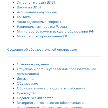
Интернет-магазин ВИВТ
Вакансии ВИВТ
Ассоциация выпускников
Контакты
Часто задаваемые вопросы
Национальные проекты России
Министерство науки и высшего образования РФ
Министерство просвещения РФ
Сведения об образовательной организации
Основные сведения
Структура и органы управления образовательной
организацией
Документы
Образование
Образовательные стандарты и требования
Руководство
Педагогический состав
Материально-техническое обеспечение и
оснащенность образовательного процесса.