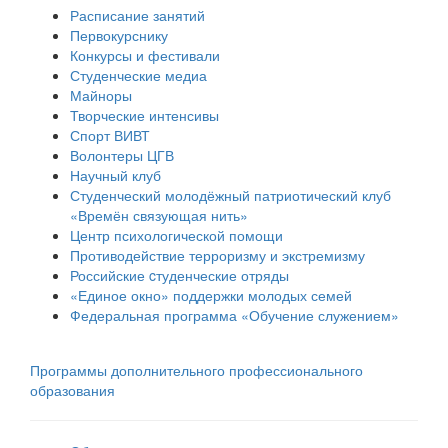
Расписание занятий
Первокурснику
Конкурсы и фестивали
Студенческие медиа
Майноры
Творческие интенсивы
Спорт ВИВТ
Волонтеры ЦГВ
Научный клуб
Студенческий молодёжный патриотический клуб
«Времён связующая нить»
Центр психологической помощи
Противодействие терроризму и экстремизму
Российские cтуденческие отряды
«Единое окно» поддержки молодых семей
Федеральная программа «Обучение служением»
Программы дополнительного профессионального
образования