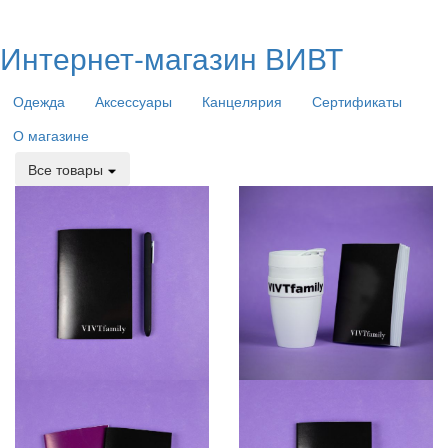
Интернет-магазин ВИВТ
Одежда
Аксессуары
Канцелярия
Сертификаты
О магазине
Все товары