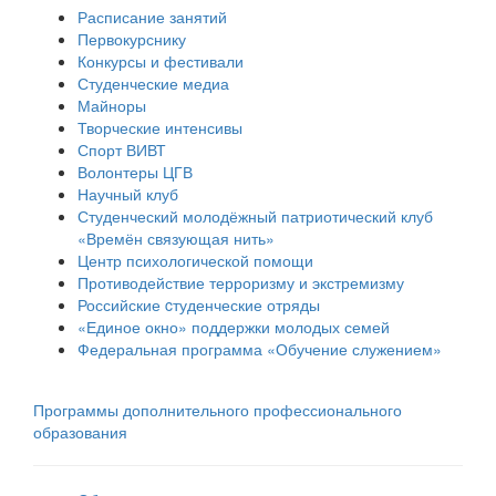
Расписание занятий
Первокурснику
Конкурсы и фестивали
Студенческие медиа
Майноры
Творческие интенсивы
Спорт ВИВТ
Волонтеры ЦГВ
Научный клуб
Студенческий молодёжный патриотический клуб
«Времён связующая нить»
Центр психологической помощи
Противодействие терроризму и экстремизму
Российские cтуденческие отряды
«Единое окно» поддержки молодых семей
Федеральная программа «Обучение служением»
Программы дополнительного профессионального
образования