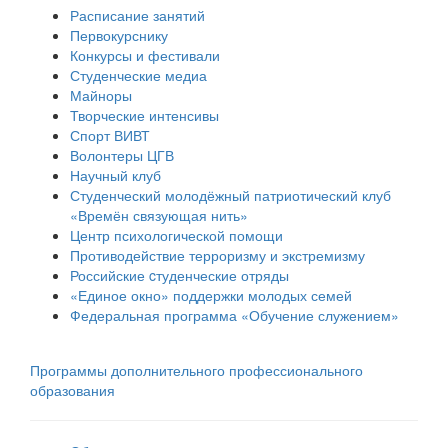
Расписание занятий
Первокурснику
Конкурсы и фестивали
Студенческие медиа
Майноры
Творческие интенсивы
Спорт ВИВТ
Волонтеры ЦГВ
Научный клуб
Студенческий молодёжный патриотический клуб
«Времён связующая нить»
Центр психологической помощи
Противодействие терроризму и экстремизму
Российские cтуденческие отряды
«Единое окно» поддержки молодых семей
Федеральная программа «Обучение служением»
Программы дополнительного профессионального
образования