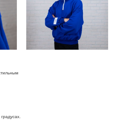
 стильным
 градусах.