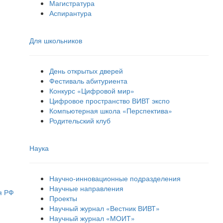
Магистратура
Аспирантура
Для школьников
День открытых дверей
Фестиваль абитуриента
Конкурс «Цифровой мир»
Цифровое пространство ВИВТ экспо
Компьютерная школа «Перспектива»
Родительский клуб
Наука
Научно-инновационные подразделения
Научные направления
я РФ
Проекты
Научный журнал «Вестник ВИВТ»
Научный журнал «МОИТ»