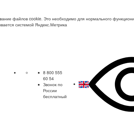
зование файлов cookie. Это необходимо для нормального функцион
ывается системой Яндекс.Метрика
8 800 555
60 54
Звонок по
России
бесплатный