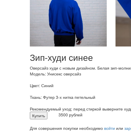
Зип-худи синее
Оверсайз худи с новым дизайном. Белая зип-молни
Модель: Унисекс оверсайз
Цвет: Синий
Ткань: Футер 3-х нитка петельный
Рекомендуемый уход: перед стиркой выверните худи
3500 рублей
Купить
Для совершения покупки необходимо
войти
или
зар