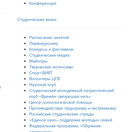
Конференции
Студенческая жизнь
Расписание занятий
Первокурснику
Конкурсы и фестивали
Студенческие медиа
Майноры
Творческие интенсивы
Спорт ВИВТ
Волонтеры ЦГВ
Научный клуб
я
Студенческий молодёжный патриотический
клуб «Времён связующая нить»
Центр психологической помощи
Противодействие терроризму и экстремизму
Российские cтуденческие отряды
«Единое окно» поддержки молодых семей
Федеральная программа «Обучение
служением»