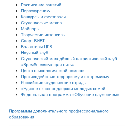
Расписание занятий
Первокурснику
Конкурсы и фестивали
Студенческие медиа
Майноры
Творческие интенсивы
Спорт ВИВТ
Волонтеры ЦГВ
Научный клуб
Студенческий молодёжный патриотический клуб
«Времён связующая нить»
Центр психологической помощи
Противодействие терроризму и экстремизму
Российские cтуденческие отряды
«Единое окно» поддержки молодых семей
Федеральная программа «Обучение служением»
Программы дополнительного профессионального
образования