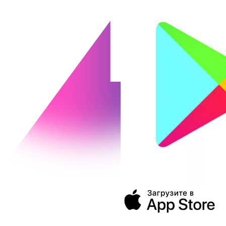
394043, г. Воронеж