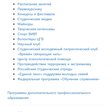
Расписание занятий
Первокурснику
Конкурсы и фестивали
Студенческие медиа
Майноры
Творческие интенсивы
Спорт ВИВТ
Волонтеры ЦГВ
Научный клуб
Студенческий молодёжный патриотический клуб
«Времён связующая нить»
Центр психологической помощи
Противодействие терроризму и экстремизму
Российские cтуденческие отряды
«Единое окно» поддержки молодых семей
Федеральная программа «Обучение служением»
Программы дополнительного профессионального
образования