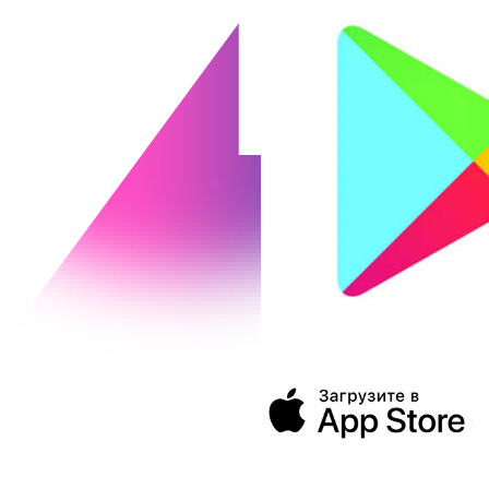
394043, г. Воронеж
ул. Ленина, 73а