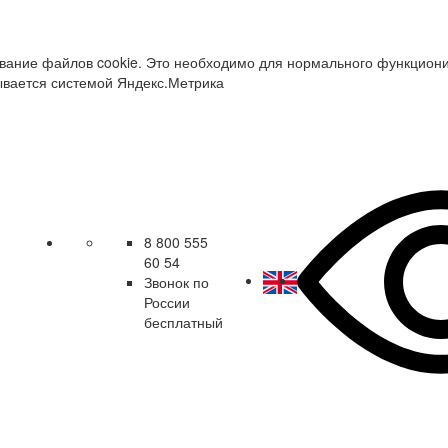
зование файлов cookie. Это необходимо для нормального функцион
ывается системой Яндекс.Метрика
8 800 555
60 54
Звонок по
России
бесплатный