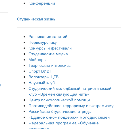
Конференции
Студенческая жизнь
Расписание занятий
Первокурснику
Конкурсы и фестивали
Студенческие медиа
Майноры
Творческие интенсивы
Спорт ВИВТ
Волонтеры ЦГВ
Научный клуб
я
Студенческий молодёжный патриотический
клуб «Времён связующая нить»
Центр психологической помощи
Противодействие терроризму и экстремизму
Российские cтуденческие отряды
«Единое окно» поддержки молодых семей
Федеральная программа «Обучение
служением»