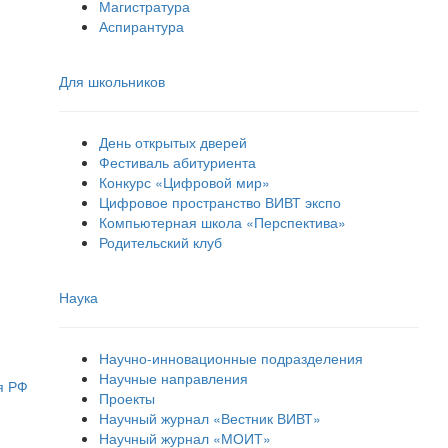
Магистратура
Аспирантура
Для школьников
День открытых дверей
Фестиваль абитуриента
Конкурс «Цифровой мир»
Цифровое пространство ВИВТ экспо
Компьютерная школа «Перспектива»
Родительский клуб
Наука
Научно-инновационные подразделения
Научные направления
я РФ
Проекты
Научный журнал «Вестник ВИВТ»
Научный журнал «МОИТ»