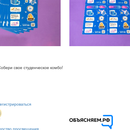
Собери свое студенческое комбо!
егистрироваться
ерство просвещения