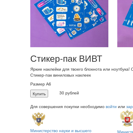
Стикер-пак ВИВТ
Яркие наклейки для твоего блокнота или ноутбука! 
Стикер-пак виниловых наклеек
Размер А6
30 рублей
Купить
Для совершения покупки необходимо
войти
или
зар
Министерство науки и высшего
Минист