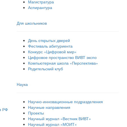
Магистратура
Аспирантура
Для школьников
День открытых дверей
Фестиваль абитуриента
Конкурс «Цифровой мир»
Цифровое пространство ВИВТ экспо
Компьютерная школа «Перспектива»
Родительский клуб
Наука
Научно-инновационные подразделения
Научные направления
я РФ
Проекты
Научный журнал «Вестник ВИВТ»
Научный журнал «МОИТ»