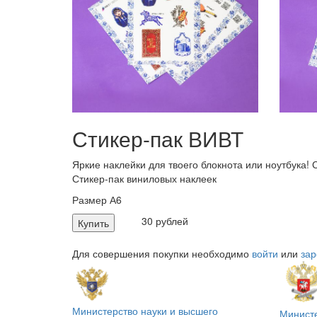
Стикер-пак ВИВТ
Яркие наклейки для твоего блокнота или ноутбука! 
Стикер-пак виниловых наклеек
Размер А6
30 рублей
Купить
Для совершения покупки необходимо
войти
или
зар
Министерство науки и высшего
Минист