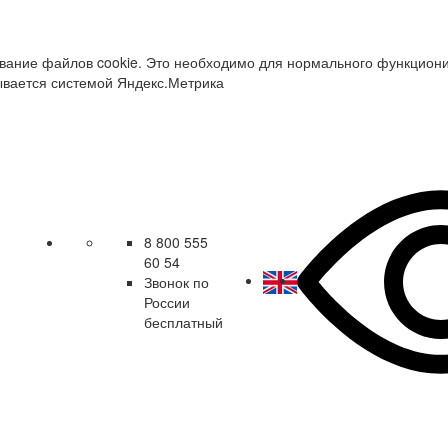
зование файлов cookie. Это необходимо для нормального функцион
ывается системой Яндекс.Метрика
8 800 555
60 54
Звонок по
России
бесплатный