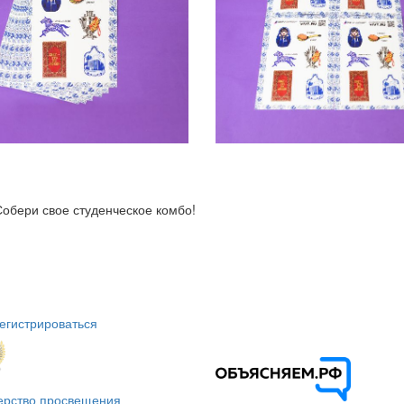
Собери свое студенческое комбо!
егистрироваться
ерство просвещения