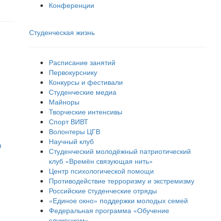
Конференции
Студенческая жизнь
Расписание занятий
Первокурснику
Конкурсы и фестивали
Студенческие медиа
Майноры
Творческие интенсивы
Спорт ВИВТ
Волонтеры ЦГВ
Научный клуб
я
Студенческий молодёжный патриотический
клуб «Времён связующая нить»
Центр психологической помощи
Противодействие терроризму и экстремизму
Российские cтуденческие отряды
«Единое окно» поддержки молодых семей
Федеральная программа «Обучение
служением»