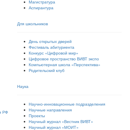
Магистратура
Аспирантура
Для школьников
День открытых дверей
Фестиваль абитуриента
Конкурс «Цифровой мир»
Цифровое пространство ВИВТ экспо
Компьютерная школа «Перспектива»
Родительский клуб
Наука
Научно-инновационные подразделения
Научные направления
я РФ
Проекты
Научный журнал «Вестник ВИВТ»
Научный журнал «МОИТ»