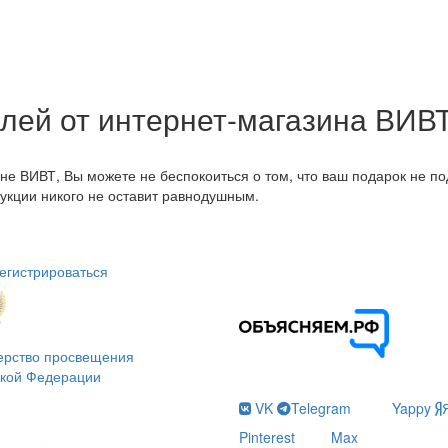
лей от интернет-магазина ВИВ
е ВИВТ, Вы можете не беспокоиться о том, что ваш подарок не по
укции никого не оставит равнодушным.
егистрироваться
ерство просвещения
ской Федерации
VK
Telegram
Yappy
Pinterest
Max