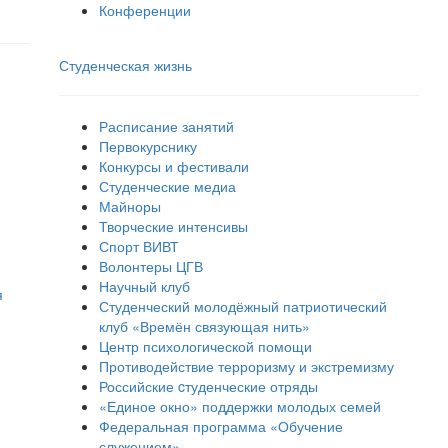
Конференции
Студенческая жизнь
Расписание занятий
Первокурснику
Конкурсы и фестивали
Студенческие медиа
Майноры
Творческие интенсивы
Спорт ВИВТ
Волонтеры ЦГВ
Научный клуб
я
Студенческий молодёжный патриотический
клуб «Времён связующая нить»
Центр психологической помощи
Противодействие терроризму и экстремизму
Российские cтуденческие отряды
«Единое окно» поддержки молодых семей
Федеральная программа «Обучение
служением»