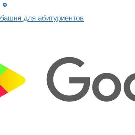
g
башня для абитуриентов