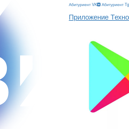
Абитуриент VK
Абитуриент T
Приложение Техно