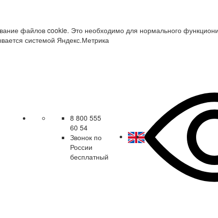
зование файлов cookie. Это необходимо для нормального функцион
ывается системой Яндекс.Метрика
8 800 555
60 54
Звонок по
России
бесплатный