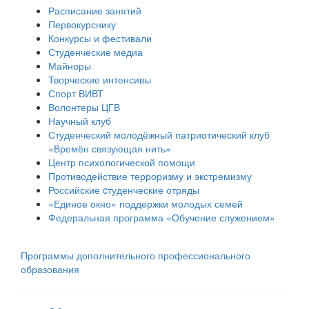
Расписание занятий
Первокурснику
Конкурсы и фестивали
Студенческие медиа
Майноры
Творческие интенсивы
Спорт ВИВТ
Волонтеры ЦГВ
Научный клуб
Студенческий молодёжный патриотический клуб
«Времён связующая нить»
Центр психологической помощи
Противодействие терроризму и экстремизму
Российские cтуденческие отряды
«Единое окно» поддержки молодых семей
Федеральная программа «Обучение служением»
Программы дополнительного профессионального
образования