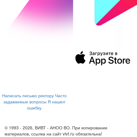
394043, г. Воронеж
ул. Ленина, 73а
+7 (473) 202-04-20
8 800 555-60-54
Написать письмо ректору
Часто
задаваемые вопросы
Я нашел
ошибку
info@vivt.ru
support@vivt.ru
© 1993 - 2026, ВИВТ - АНОО ВО. При копировании
материалов, ссылка на сайт vivt.ru обязательна!
Политика в