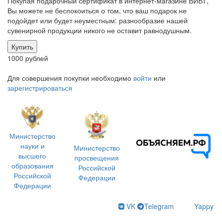
Покупая подарочный сертификат в интернет-магазине ВИВТ,
Вы можете не беспокоиться о том, что ваш подарок не
подойдет или будет неуместным: разнообразие нашей
сувенирной продукции никого не оставит равнодушным.
Купить
1000 рублей
Для совершения покупки необходимо
войти
или
зарегистрироваться
Министерство
науки и
Министерство
высшего
просвещения
образования
Российской
Российской
Федерации
Федерации
VK
Telegram
Yappy