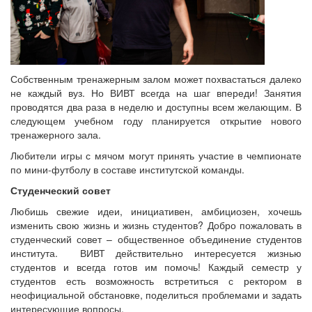
Собственным тренажерным залом может похвастаться далеко
не каждый вуз. Но ВИВТ всегда на шаг впереди! Занятия
проводятся два раза в неделю и доступны всем желающим. В
следующем учебном году планируется открытие нового
тренажерного зала.
Любители игры с мячом могут принять участие в чемпионате
по мини-футболу в составе институтской команды.
Студенческий совет
Любишь свежие идеи, инициативен, амбициозен, хочешь
изменить свою жизнь и жизнь студентов? Добро пожаловать в
студенческий совет – общественное объединение студентов
института. ВИВТ действительно интересуется жизнью
студентов и всегда готов им помочь! Каждый семестр у
студентов есть возможность встретиться с ректором в
неофициальной обстановке, поделиться проблемами и задать
интересующие вопросы.