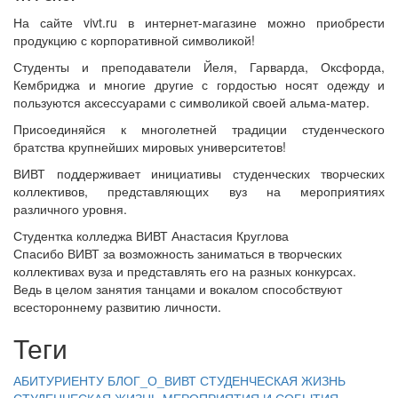
На сайте vivt.ru в интернет-магазине можно приобрести
продукцию с корпоративной символикой!
Студенты и преподаватели Йеля, Гарварда, Оксфорда,
Кембриджа и многие другие с гордостью носят одежду и
пользуются аксессуарами с символикой своей альма-матер.
Присоединяйся к многолетней традиции студенческого
братства крупнейших мировых университетов!
ВИВТ поддерживает инициативы студенческих творческих
коллективов, представляющих вуз на мероприятиях
различного уровня.
Студентка колледжа ВИВТ Анастасия Круглова
Спасибо ВИВТ за возможность заниматься в творческих
коллективах вуза и представлять его на разных конкурсах.
Ведь в целом занятия танцами и вокалом способствуют
всестороннему развитию личности.
Теги
АБИТУРИЕНТУ
БЛОГ_О_ВИВТ
СТУДЕНЧЕСКАЯ ЖИЗНЬ
СТУДЕНЧЕСКАЯ ЖИЗНЬ
МЕРОПРИЯТИЯ И СОБЫТИЯ