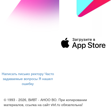
394043, г. Воронеж
ул. Ленина, 73а
+7 (473) 202-04-20
8 800 555-60-54
Написать письмо ректору
Часто
задаваемые вопросы
Я нашел
ошибку
info@vivt.ru
support@vivt.ru
© 1993 - 2026, ВИВТ - АНОО ВО. При копировании
материалов, ссылка на сайт vivt.ru обязательна!
Политика в
отношении обработки персональных данных в ВИВТ – АНОО