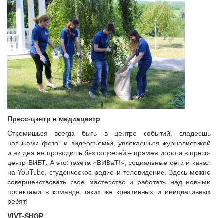
Пресс-центр и медиацентр
Стремишься всегда быть в центре событий, владеешь
навыками фото- и видеосъемки, увлекаешься журналистикой
и ни дня не проводишь без соцсетей – прямая дорога в пресс-
центр ВИВТ. А это: газета «ВИВаТ!», социальные сети и канал
на YouTubе, студенческое радио и телевидение. Здесь можно
совершенствовать свое мастерство и работать над новыми
проектами в команде таких же креативных и инициативных
ребят!
VIVT-SHOP