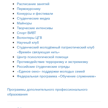
Расписание занятий
Первокурснику
Конкурсы и фестивали
Студенческие медиа
Майноры
Творческие интенсивы
Спорт ВИВТ
Волонтеры ЦГВ
Научный клуб
Студенческий молодёжный патриотический клуб
«Времён связующая нить»
Центр психологической помощи
Противодействие терроризму и экстремизму
Российские cтуденческие отряды
«Единое окно» поддержки молодых семей
Федеральная программа «Обучение служением»
Программы дополнительного профессионального
образования