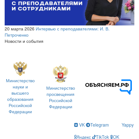
20 марта 2026
Интервью с преподавателями: И. В.
Петроченко
Новости и события
Министерство
науки и
Министерство
высшего
просвещения
образования
Российской
Российской
Федерации
Федерации
VK
Telegram
Yappy
Яндекс
TikTok
OK