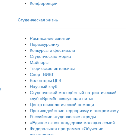
Конференции
Студенческая жизнь
Расписание занятий
Первокурснику
Конкурсы и фестивали
Студенческие медиа
Майноры
Творческие интенсивы
Спорт ВИВТ
Волонтеры ЦГВ
Научный клуб
я
Студенческий молодёжный патриотический
клуб «Времён связующая нить»
Центр психологической помощи
Противодействие терроризму и экстремизму
Российские cтуденческие отряды
«Единое окно» поддержки молодых семей
Федеральная программа «Обучение
служением»