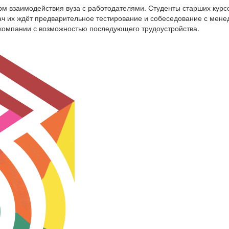
м взаимодействия вуза с работодателями. Студенты старших курсо
ч их ждёт предварительное тестирование и собеседование с мене
 компании с возможностью последующего трудоустройства.