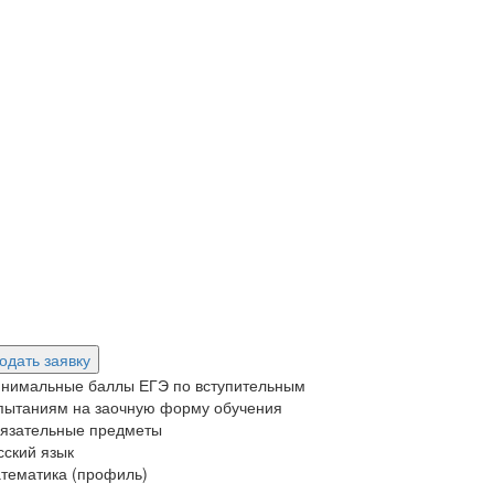
одать заявку
нимальные баллы ЕГЭ по вступительным
пытаниям на заочную форму обучения
язательные предметы
сский язык
тематика (профиль)