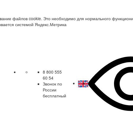
зование файлов cookie. Это необходимо для нормального функцион
ывается системой Яндекс.Метрика
8 800 555
60 54
Звонок по
России
бесплатный