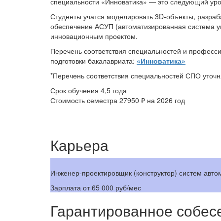
специальности «Инноватика» — это следующий уро
Студенты учатся моделировать 3D-объекты, разра
обеспечение АСУП (автоматизированная система у
инновационным проектом.
Перечень соответствия специальностей и професс
подготовки бакалавриата:
«Инноватика»
*Перечень соответствия специальностей СПО уточн
Срок обучения
4,5 года
Стоимость семестра
27950 ₽
на 2026 год
Карьера
Инженер-проектировщик (конструктор) систем авто
Зарплата
от 65 000 руб/мес
Гарантированное собес