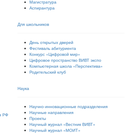
Магистратура
Аспирантура
Для школьников
День открытых дверей
Фестиваль абитуриента
Конкурс «Цифровой мир»
Цифровое пространство ВИВТ экспо
Компьютерная школа «Перспектива»
Родительский клуб
Наука
Научно-инновационные подразделения
Научные направления
я РФ
Проекты
Научный журнал «Вестник ВИВТ»
Научный журнал «МОИТ»