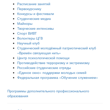
Расписание занятий
Первокурснику
Конкурсы и фестивали
Студенческие медиа
Майноры
Творческие интенсивы
Спорт ВИВТ
Волонтеры ЦГВ
Научный клуб
Студенческий молодёжный патриотический клуб
«Времён связующая нить»
Центр психологической помощи
Противодействие терроризму и экстремизму
Российские cтуденческие отряды
«Единое окно» поддержки молодых семей
Федеральная программа «Обучение служением»
Программы дополнительного профессионального
образования