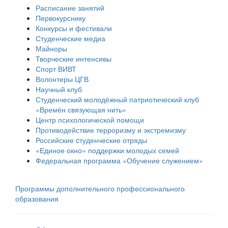
Расписание занятий
Первокурснику
Конкурсы и фестивали
Студенческие медиа
Майноры
Творческие интенсивы
Спорт ВИВТ
Волонтеры ЦГВ
Научный клуб
Студенческий молодёжный патриотический клуб
«Времён связующая нить»
Центр психологической помощи
Противодействие терроризму и экстремизму
Российские cтуденческие отряды
«Единое окно» поддержки молодых семей
Федеральная программа «Обучение служением»
Программы дополнительного профессионального
образования