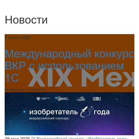
Новости
5 июня 2026
Международный конкурс
ВКР с использованием
1С
Конкурсы и события
29 мая 2026
IV Всероссийский конкурс «Изобретатель года»