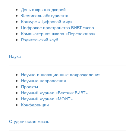
День открытых дверей
Фестиваль абитуриента
Конкурс «Цифровой мир»
Цифровое пространство ВИВТ экспо
Компьютерная школа «Перспектива»
Родительский клуб
Наука
Научно-инновационные подразделения
Научные направления
Проекты
Научный журнал «Вестник ВИВТ»
Научный журнал «МОИТ»
Конференции
Студенческая жизнь