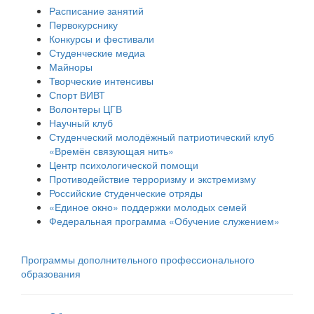
Расписание занятий
Первокурснику
Конкурсы и фестивали
Студенческие медиа
Майноры
Творческие интенсивы
Спорт ВИВТ
Волонтеры ЦГВ
Научный клуб
Студенческий молодёжный патриотический клуб
«Времён связующая нить»
Центр психологической помощи
Противодействие терроризму и экстремизму
Российские cтуденческие отряды
«Единое окно» поддержки молодых семей
Федеральная программа «Обучение служением»
Программы дополнительного профессионального
образования