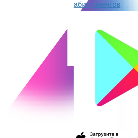
абитуриентов