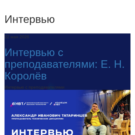
Интервью
22 мая 2026
Интервью с
преподавателями: Е. Н.
Королёв
Интервью с преподавателями