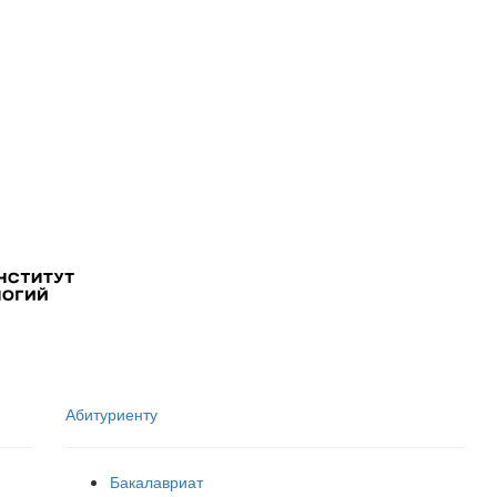
Абитуриенту
Бакалавриат