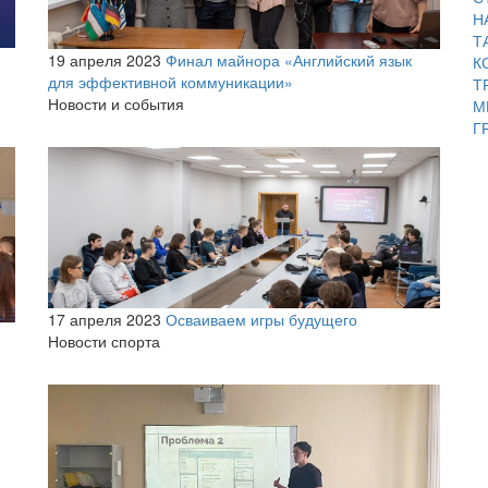
Н
Т
19 апреля 2023
Финал майнора «Английский язык
К
для эффективной коммуникации»
Т
Новости и события
М
Г
17 апреля 2023
Осваиваем игры будущего
Новости спорта