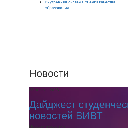
Внутренняя система оценки качества
образования
Новости
28 апреля 2023
Дайджест студенчес
новостей ВИВТ
Новости и события