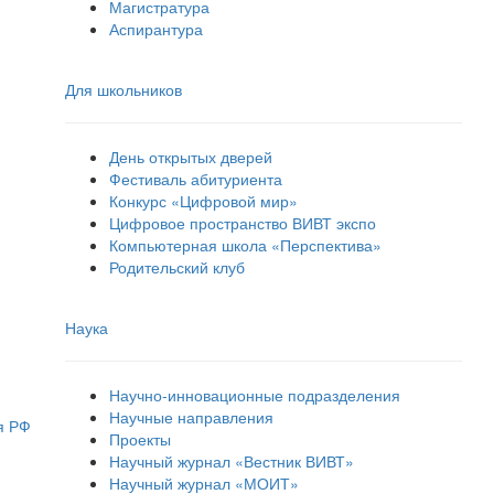
Магистратура
Аспирантура
Для школьников
День открытых дверей
Фестиваль абитуриента
Конкурс «Цифровой мир»
Цифровое пространство ВИВТ экспо
Компьютерная школа «Перспектива»
Родительский клуб
Наука
Научно-инновационные подразделения
Научные направления
я РФ
Проекты
Научный журнал «Вестник ВИВТ»
Научный журнал «МОИТ»