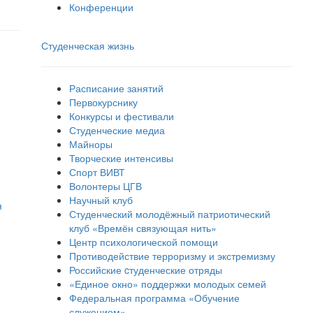
Конференции
Студенческая жизнь
Расписание занятий
Первокурснику
Конкурсы и фестивали
Студенческие медиа
Майноры
Творческие интенсивы
Спорт ВИВТ
Волонтеры ЦГВ
Научный клуб
я
Студенческий молодёжный патриотический
клуб «Времён связующая нить»
Центр психологической помощи
Противодействие терроризму и экстремизму
Российские cтуденческие отряды
«Единое окно» поддержки молодых семей
Федеральная программа «Обучение
служением»