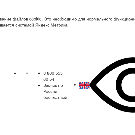
зование файлов cookie. Это необходимо для нормального функцион
ывается системой Яндекс.Метрика
8 800 555
60 54
Звонок по
России
бесплатный