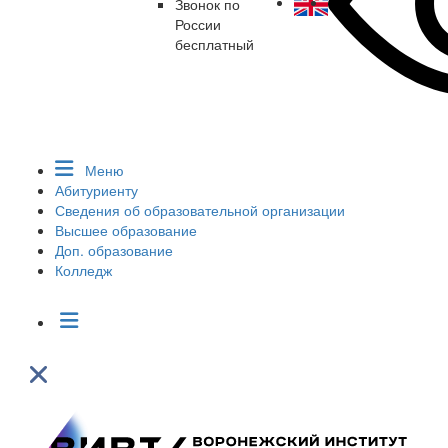
Звонок по
России
бесплатный
Меню
Абитуриенту
Сведения об образовательной организации
Высшее образование
Доп. образование
Колледж