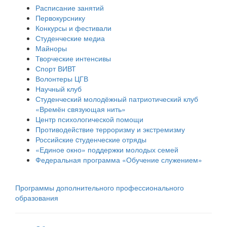
Расписание занятий
Первокурснику
Конкурсы и фестивали
Студенческие медиа
Майноры
Творческие интенсивы
Спорт ВИВТ
Волонтеры ЦГВ
Научный клуб
Студенческий молодёжный патриотический клуб
«Времён связующая нить»
Центр психологической помощи
Противодействие терроризму и экстремизму
Российские cтуденческие отряды
«Единое окно» поддержки молодых семей
Федеральная программа «Обучение служением»
Программы дополнительного профессионального
образования