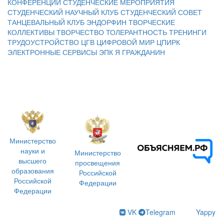
КОНФЕРЕНЦИИ
СТУДЕНЧЕСКИЕ МЕРОПРИЯТИЯ
СТУДЕНЧЕСКИЙ НАУЧНЫЙ КЛУБ
СТУДЕНЧЕСКИЙ СОВЕТ
ТАНЦЕВАЛЬНЫЙ КЛУБ ЭНДОРФИН
ТВОРЧЕСКИЕ
КОЛЛЕКТИВЫ
ТВОРЧЕСТВО
ТОЛЕРАНТНОСТЬ
ТРЕНИНГИ
ТРУДОУСТРОЙСТВО
ЦГВ
ЦИФРОВОЙ МИР
ЦПИРК
ЭЛЕКТРОННЫЕ СЕРВИСЫ
ЭПК
Я ГРАЖДАНИН
Министерство
науки и
Министерство
высшего
просвещения
образования
Российской
Российской
Федерации
Федерации
VK
Telegram
Yappy