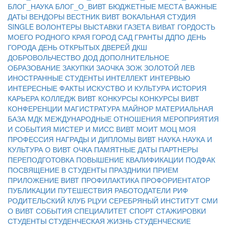
БЛОГ_НАУКА
БЛОГ_О_ВИВТ
БЮДЖЕТНЫЕ МЕСТА
ВАЖНЫЕ
ДАТЫ
ВЕНДОРЫ
ВЕСТНИК ВИВТ
ВОКАЛЬНАЯ СТУДИЯ
SINGLE
ВОЛОНТЕРЫ
ВЫСТАВКИ
ГАЗЕТА ВИВАТ
ГОРДОСТЬ
МОЕГО РОДНОГО КРАЯ
ГОРОД САД
ГРАНТЫ
ДДПО
ДЕНЬ
ГОРОДА
ДЕНЬ ОТКРЫТЫХ ДВЕРЕЙ
ДКШ
ДОБРОВОЛЬЧЕСТВО
ДОД
ДОПОЛНИТЕЛЬНОЕ
ОБРАЗОВАНИЕ
ЗАКУПКИ
ЗАОЧКА
ЗОЖ
ЗОЛОТОЙ ЛЕВ
ИНОСТРАННЫЕ СТУДЕНТЫ
ИНТЕЛЛЕКТ
ИНТЕРВЬЮ
ИНТЕРЕСНЫЕ ФАКТЫ
ИСКУСТВО И КУЛЬТУРА
ИСТОРИЯ
КАРЬЕРА
КОЛЛЕДЖ ВИВТ
КОНКУРСЫ
КОНКУРСЫ ВИВТ
КОНФЕРЕНЦИИ
МАГИСТРАТУРА
МАЙНОР
МАТЕРИАЛЬНАЯ
БАЗА
МДК
МЕЖДУНАРОДНЫЕ ОТНОШЕНИЯ
МЕРОПРИЯТИЯ
И СОБЫТИЯ
МИСТЕР И МИСС ВИВТ
МОИТ
МОЦ
МОЯ
ПРОФЕССИЯ
НАГРАДЫ И ДИПЛОМЫ ВИВТ
НАУКА
НАУКА И
КУЛЬТУРА
О ВИВТ
ОЧКА
ПАМЯТНЫЕ ДАТЫ
ПАРТНЕРЫ
ПЕРЕПОДГОТОВКА
ПОВЫШЕНИЕ КВАЛИФИКАЦИИ
ПОДФАК
ПОСВЯЩЕНИЕ В СТУДЕНТЫ
ПРАЗДНИКИ
ПРИЕМ
ПРИЛОЖЕНИЕ ВИВТ
ПРОФИЛАКТИКА
ПРОФОРИЕНТАТОР
ПУБЛИКАЦИИ
ПУТЕШЕСТВИЯ
РАБОТОДАТЕЛИ
РИФ
РОДИТЕЛЬСКИЙ КЛУБ
РЦУИ
СЕРЕБРЯНЫЙ ИНСТИТУТ
СМИ
О ВИВТ
СОБЫТИЯ
СПЕЦИАЛИТЕТ
СПОРТ
СТАЖИРОВКИ
СТУДЕНТЫ
СТУДЕНЧЕСКАЯ ЖИЗНЬ
СТУДЕНЧЕСКИЕ