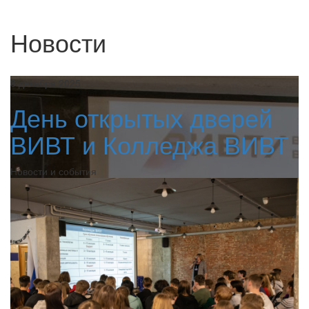
Новости
8 декабря 2025
День открытых дверей
ВИВТ и Колледжа ВИВТ
Новости и события