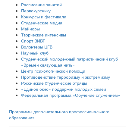
Расписание занятий
Первокурснику
Конкурсы и фестивали
Студенческие медиа
Майноры
Творческие интенсивы
Спорт ВИВТ
Волонтеры ЦГВ
Научный клуб
Студенческий молодёжный патриотический клуб
«Времён связующая нить»
Центр психологической помощи
Противодействие терроризму и экстремизму
Российские cтуденческие отряды
«Единое окно» поддержки молодых семей
Федеральная программа «Обучение служением»
Программы дополнительного профессионального
образования