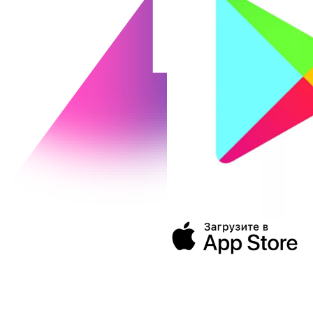
394043, г. Воронеж
ул. Ленина, 73а
+7 (473) 202-04-20
8 800 555-60-54