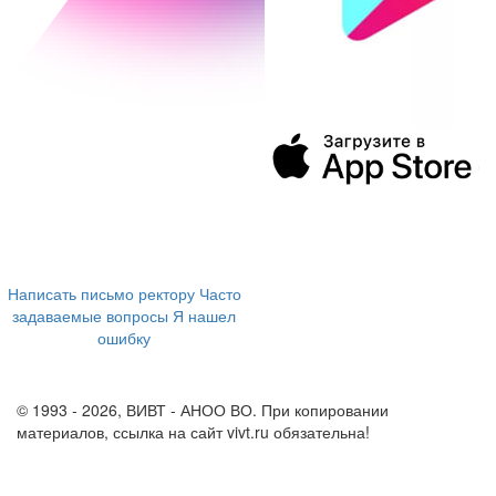
394043, г. Воронеж
ул. Ленина, 73а
+7 (473) 202-04-20
8 800 555-60-54
Написать письмо ректору
Часто
задаваемые вопросы
Я нашел
ошибку
info@vivt.ru
support@vivt.ru
© 1993 - 2026, ВИВТ - АНОО ВО. При копировании
материалов, ссылка на сайт vivt.ru обязательна!
Политика в
отношении обработки персональных данных в ВИВТ – АНОО
ВО