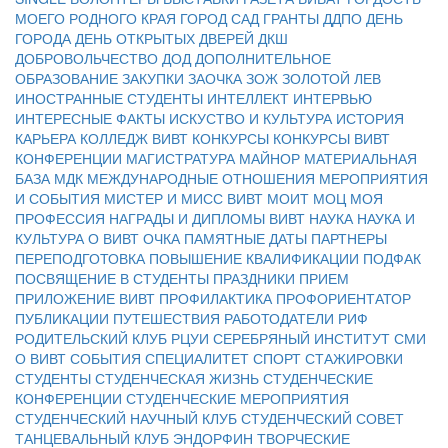
МОЕГО РОДНОГО КРАЯ
ГОРОД САД
ГРАНТЫ
ДДПО
ДЕНЬ
ГОРОДА
ДЕНЬ ОТКРЫТЫХ ДВЕРЕЙ
ДКШ
ДОБРОВОЛЬЧЕСТВО
ДОД
ДОПОЛНИТЕЛЬНОЕ
ОБРАЗОВАНИЕ
ЗАКУПКИ
ЗАОЧКА
ЗОЖ
ЗОЛОТОЙ ЛЕВ
ИНОСТРАННЫЕ СТУДЕНТЫ
ИНТЕЛЛЕКТ
ИНТЕРВЬЮ
ИНТЕРЕСНЫЕ ФАКТЫ
ИСКУСТВО И КУЛЬТУРА
ИСТОРИЯ
КАРЬЕРА
КОЛЛЕДЖ ВИВТ
КОНКУРСЫ
КОНКУРСЫ ВИВТ
КОНФЕРЕНЦИИ
МАГИСТРАТУРА
МАЙНОР
МАТЕРИАЛЬНАЯ
БАЗА
МДК
МЕЖДУНАРОДНЫЕ ОТНОШЕНИЯ
МЕРОПРИЯТИЯ
И СОБЫТИЯ
МИСТЕР И МИСС ВИВТ
МОИТ
МОЦ
МОЯ
ПРОФЕССИЯ
НАГРАДЫ И ДИПЛОМЫ ВИВТ
НАУКА
НАУКА И
КУЛЬТУРА
О ВИВТ
ОЧКА
ПАМЯТНЫЕ ДАТЫ
ПАРТНЕРЫ
ПЕРЕПОДГОТОВКА
ПОВЫШЕНИЕ КВАЛИФИКАЦИИ
ПОДФАК
ПОСВЯЩЕНИЕ В СТУДЕНТЫ
ПРАЗДНИКИ
ПРИЕМ
ПРИЛОЖЕНИЕ ВИВТ
ПРОФИЛАКТИКА
ПРОФОРИЕНТАТОР
ПУБЛИКАЦИИ
ПУТЕШЕСТВИЯ
РАБОТОДАТЕЛИ
РИФ
РОДИТЕЛЬСКИЙ КЛУБ
РЦУИ
СЕРЕБРЯНЫЙ ИНСТИТУТ
СМИ
О ВИВТ
СОБЫТИЯ
СПЕЦИАЛИТЕТ
СПОРТ
СТАЖИРОВКИ
СТУДЕНТЫ
СТУДЕНЧЕСКАЯ ЖИЗНЬ
СТУДЕНЧЕСКИЕ
КОНФЕРЕНЦИИ
СТУДЕНЧЕСКИЕ МЕРОПРИЯТИЯ
СТУДЕНЧЕСКИЙ НАУЧНЫЙ КЛУБ
СТУДЕНЧЕСКИЙ СОВЕТ
ТАНЦЕВАЛЬНЫЙ КЛУБ ЭНДОРФИН
ТВОРЧЕСКИЕ