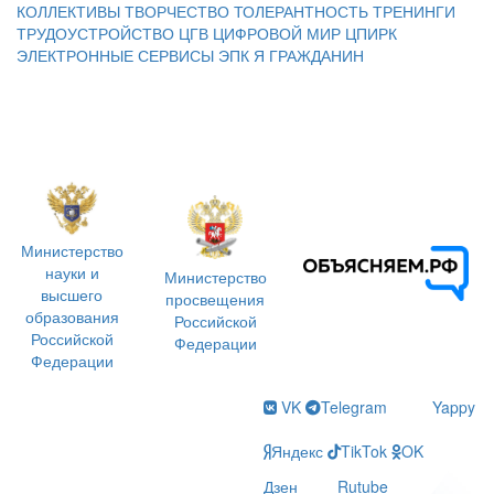
КОЛЛЕКТИВЫ
ТВОРЧЕСТВО
ТОЛЕРАНТНОСТЬ
ТРЕНИНГИ
ТРУДОУСТРОЙСТВО
ЦГВ
ЦИФРОВОЙ МИР
ЦПИРК
ЭЛЕКТРОННЫЕ СЕРВИСЫ
ЭПК
Я ГРАЖДАНИН
Министерство
науки и
Министерство
высшего
просвещения
образования
Российской
Российской
Федерации
Федерации
VK
Telegram
Yappy
Яндекс
TikTok
OK
Дзен
Rutube