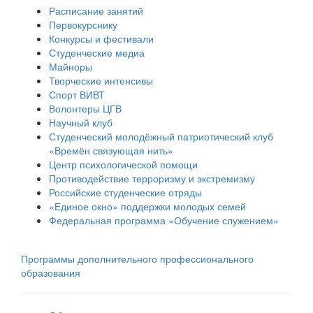
Расписание занятий
Первокурснику
Конкурсы и фестивали
Студенческие медиа
Майноры
Творческие интенсивы
Спорт ВИВТ
Волонтеры ЦГВ
Научный клуб
Студенческий молодёжный патриотический клуб
«Времён связующая нить»
Центр психологической помощи
Противодействие терроризму и экстремизму
Российские cтуденческие отряды
«Единое окно» поддержки молодых семей
Федеральная программа «Обучение служением»
Программы дополнительного профессионального
образования