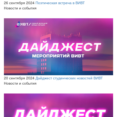
26 сентября 2024
Поэтическая встреча в ВИВТ
Новости и события
20 сентября 2024
Дайджест студенческих новостей ВИВТ
Новости и события