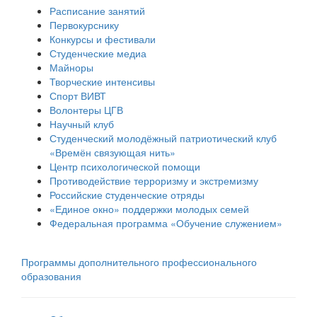
Расписание занятий
Первокурснику
Конкурсы и фестивали
Студенческие медиа
Майноры
Творческие интенсивы
Спорт ВИВТ
Волонтеры ЦГВ
Научный клуб
Студенческий молодёжный патриотический клуб
«Времён связующая нить»
Центр психологической помощи
Противодействие терроризму и экстремизму
Российские cтуденческие отряды
«Единое окно» поддержки молодых семей
Федеральная программа «Обучение служением»
Программы дополнительного профессионального
образования