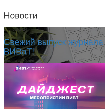
Новости
5 ноября 2024
Свежий выпуск журнала
ВИВаТ!
Новости и события