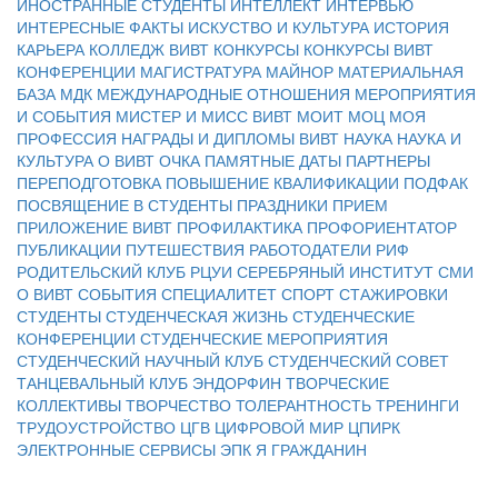
ИНОСТРАННЫЕ СТУДЕНТЫ
ИНТЕЛЛЕКТ
ИНТЕРВЬЮ
ИНТЕРЕСНЫЕ ФАКТЫ
ИСКУСТВО И КУЛЬТУРА
ИСТОРИЯ
КАРЬЕРА
КОЛЛЕДЖ ВИВТ
КОНКУРСЫ
КОНКУРСЫ ВИВТ
КОНФЕРЕНЦИИ
МАГИСТРАТУРА
МАЙНОР
МАТЕРИАЛЬНАЯ
БАЗА
МДК
МЕЖДУНАРОДНЫЕ ОТНОШЕНИЯ
МЕРОПРИЯТИЯ
И СОБЫТИЯ
МИСТЕР И МИСС ВИВТ
МОИТ
МОЦ
МОЯ
ПРОФЕССИЯ
НАГРАДЫ И ДИПЛОМЫ ВИВТ
НАУКА
НАУКА И
КУЛЬТУРА
О ВИВТ
ОЧКА
ПАМЯТНЫЕ ДАТЫ
ПАРТНЕРЫ
ПЕРЕПОДГОТОВКА
ПОВЫШЕНИЕ КВАЛИФИКАЦИИ
ПОДФАК
ПОСВЯЩЕНИЕ В СТУДЕНТЫ
ПРАЗДНИКИ
ПРИЕМ
ПРИЛОЖЕНИЕ ВИВТ
ПРОФИЛАКТИКА
ПРОФОРИЕНТАТОР
ПУБЛИКАЦИИ
ПУТЕШЕСТВИЯ
РАБОТОДАТЕЛИ
РИФ
РОДИТЕЛЬСКИЙ КЛУБ
РЦУИ
СЕРЕБРЯНЫЙ ИНСТИТУТ
СМИ
О ВИВТ
СОБЫТИЯ
СПЕЦИАЛИТЕТ
СПОРТ
СТАЖИРОВКИ
СТУДЕНТЫ
СТУДЕНЧЕСКАЯ ЖИЗНЬ
СТУДЕНЧЕСКИЕ
КОНФЕРЕНЦИИ
СТУДЕНЧЕСКИЕ МЕРОПРИЯТИЯ
СТУДЕНЧЕСКИЙ НАУЧНЫЙ КЛУБ
СТУДЕНЧЕСКИЙ СОВЕТ
ТАНЦЕВАЛЬНЫЙ КЛУБ ЭНДОРФИН
ТВОРЧЕСКИЕ
КОЛЛЕКТИВЫ
ТВОРЧЕСТВО
ТОЛЕРАНТНОСТЬ
ТРЕНИНГИ
ТРУДОУСТРОЙСТВО
ЦГВ
ЦИФРОВОЙ МИР
ЦПИРК
ЭЛЕКТРОННЫЕ СЕРВИСЫ
ЭПК
Я ГРАЖДАНИН