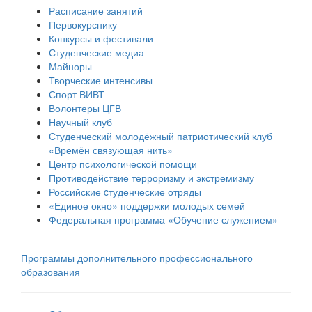
Расписание занятий
Первокурснику
Конкурсы и фестивали
Студенческие медиа
Майноры
Творческие интенсивы
Спорт ВИВТ
Волонтеры ЦГВ
Научный клуб
Студенческий молодёжный патриотический клуб
«Времён связующая нить»
Центр психологической помощи
Противодействие терроризму и экстремизму
Российские cтуденческие отряды
«Единое окно» поддержки молодых семей
Федеральная программа «Обучение служением»
Программы дополнительного профессионального
образования