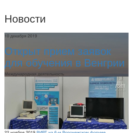
Новости
10 декабря 2019
Открыт прием заявок
для обучения в Венгрии
Международная деятельность
22 ноября 2019
ВИВТ на 6-м Воронежском форуме