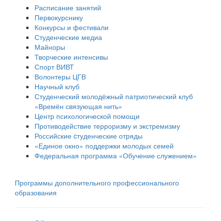
Расписание занятий
Первокурснику
Конкурсы и фестивали
Студенческие медиа
Майноры
Творческие интенсивы
Спорт ВИВТ
Волонтеры ЦГВ
Научный клуб
Студенческий молодёжный патриотический клуб
«Времён связующая нить»
Центр психологической помощи
Противодействие терроризму и экстремизму
Российские cтуденческие отряды
«Единое окно» поддержки молодых семей
Федеральная программа «Обучение служением»
Программы дополнительного профессионального
образования