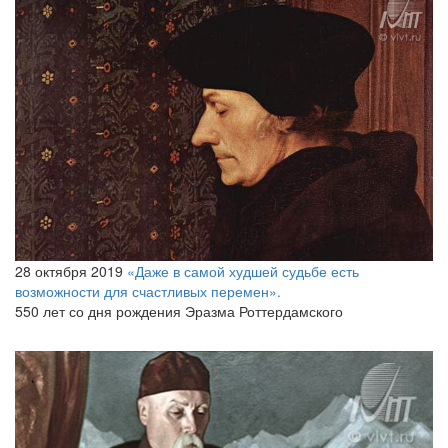
28 октября 2019
«Даже в самой худшей судьбе есть
возможности для счастливых перемен».
550 лет со дня рождения Эразма Роттердамского