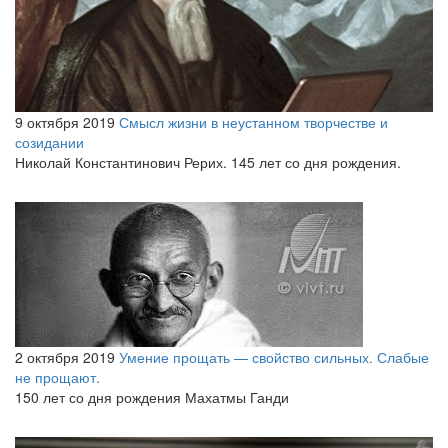
9 октября 2019
Смысл жизни в неустанном творчестве и
созидании
Николай Константинович Рерих. 145 лет со дня рождения.
2 октября 2019
Умение прощать — свойство сильных. Слабые
не прощают.
150 лет со дня рождения Махатмы Ганди