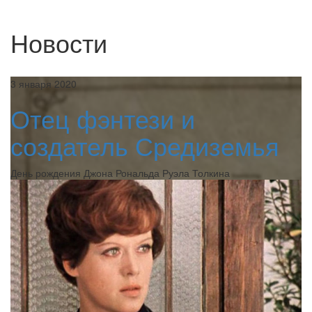
Новости
3 января 2020
Отец фэнтези и
создатель Средиземья
День рождения Джона Рональда Руэла Толкина