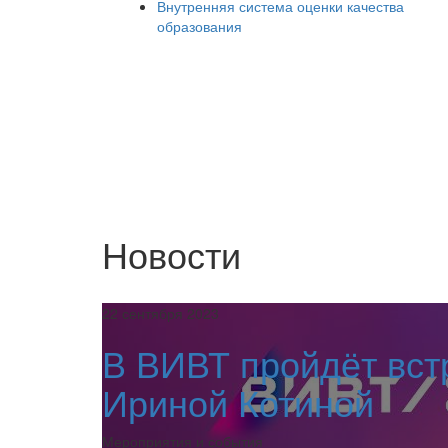
Внутренняя система оценки качества
образования
Новости
22 сентября 2023
В ВИВТ пройдёт вст
Ириной Котиной
Мероприятия и события