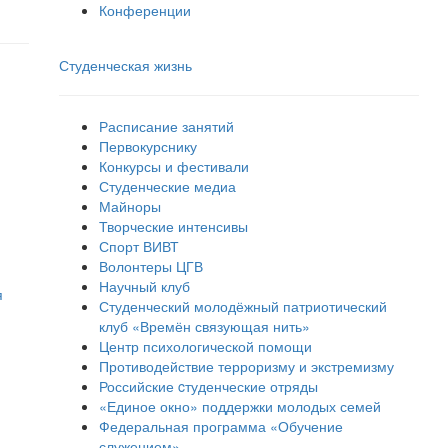
Конференции
Студенческая жизнь
Расписание занятий
Первокурснику
Конкурсы и фестивали
Студенческие медиа
Майноры
Творческие интенсивы
Спорт ВИВТ
Волонтеры ЦГВ
Научный клуб
я
Студенческий молодёжный патриотический
клуб «Времён связующая нить»
Центр психологической помощи
Противодействие терроризму и экстремизму
Российские cтуденческие отряды
«Единое окно» поддержки молодых семей
Федеральная программа «Обучение
служением»