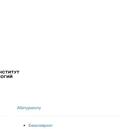
Абитуриенту
Бакалавриат