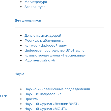
Магистратура
Аспирантура
Для школьников
День открытых дверей
Фестиваль абитуриента
Конкурс «Цифровой мир»
Цифровое пространство ВИВТ экспо
Компьютерная школа «Перспектива»
Родительский клуб
Наука
Научно-инновационные подразделения
Научные направления
я РФ
Проекты
Научный журнал «Вестник ВИВТ»
Научный журнал «МОИТ»