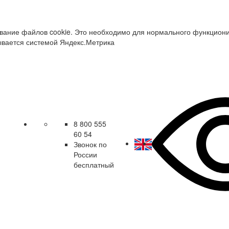
зование файлов cookie. Это необходимо для нормального функцион
ывается системой Яндекс.Метрика
8 800 555
60 54
Звонок по
России
бесплатный