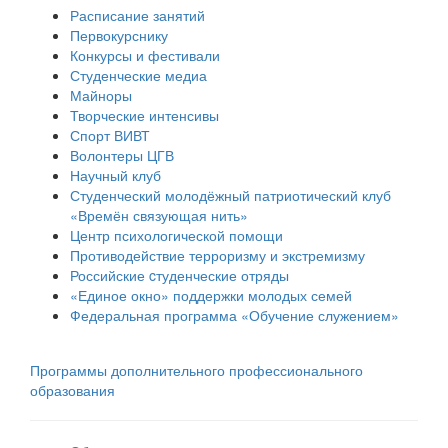
Расписание занятий
Первокурснику
Конкурсы и фестивали
Студенческие медиа
Майноры
Творческие интенсивы
Спорт ВИВТ
Волонтеры ЦГВ
Научный клуб
Студенческий молодёжный патриотический клуб
«Времён связующая нить»
Центр психологической помощи
Противодействие терроризму и экстремизму
Российские cтуденческие отряды
«Единое окно» поддержки молодых семей
Федеральная программа «Обучение служением»
Программы дополнительного профессионального
образования