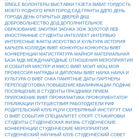
SINGLE
ВОЛОНТЕРЫ
ВЫСТАВКИ
ГАЗЕТА ВИВАТ
ГОРДОСТЬ
МОЕГО РОДНОГО КРАЯ
ГОРОД САД
ГРАНТЫ
ДДПО
ДЕНЬ
ГОРОДА
ДЕНЬ ОТКРЫТЫХ ДВЕРЕЙ
ДКШ
ДОБРОВОЛЬЧЕСТВО
ДОД
ДОПОЛНИТЕЛЬНОЕ
ОБРАЗОВАНИЕ
ЗАКУПКИ
ЗАОЧКА
ЗОЖ
ЗОЛОТОЙ ЛЕВ
ИНОСТРАННЫЕ СТУДЕНТЫ
ИНТЕЛЛЕКТ
ИНТЕРВЬЮ
ИНТЕРЕСНЫЕ ФАКТЫ
ИСКУСТВО И КУЛЬТУРА
ИСТОРИЯ
КАРЬЕРА
КОЛЛЕДЖ ВИВТ
КОНКУРСЫ
КОНКУРСЫ ВИВТ
КОНФЕРЕНЦИИ
МАГИСТРАТУРА
МАЙНОР
МАТЕРИАЛЬНАЯ
БАЗА
МДК
МЕЖДУНАРОДНЫЕ ОТНОШЕНИЯ
МЕРОПРИЯТИЯ
И СОБЫТИЯ
МИСТЕР И МИСС ВИВТ
МОИТ
МОЦ
МОЯ
ПРОФЕССИЯ
НАГРАДЫ И ДИПЛОМЫ ВИВТ
НАУКА
НАУКА И
КУЛЬТУРА
О ВИВТ
ОЧКА
ПАМЯТНЫЕ ДАТЫ
ПАРТНЕРЫ
ПЕРЕПОДГОТОВКА
ПОВЫШЕНИЕ КВАЛИФИКАЦИИ
ПОДФАК
ПОСВЯЩЕНИЕ В СТУДЕНТЫ
ПРАЗДНИКИ
ПРИЕМ
ПРИЛОЖЕНИЕ ВИВТ
ПРОФИЛАКТИКА
ПРОФОРИЕНТАТОР
ПУБЛИКАЦИИ
ПУТЕШЕСТВИЯ
РАБОТОДАТЕЛИ
РИФ
РОДИТЕЛЬСКИЙ КЛУБ
РЦУИ
СЕРЕБРЯНЫЙ ИНСТИТУТ
СМИ
О ВИВТ
СОБЫТИЯ
СПЕЦИАЛИТЕТ
СПОРТ
СТАЖИРОВКИ
СТУДЕНТЫ
СТУДЕНЧЕСКАЯ ЖИЗНЬ
СТУДЕНЧЕСКИЕ
КОНФЕРЕНЦИИ
СТУДЕНЧЕСКИЕ МЕРОПРИЯТИЯ
СТУДЕНЧЕСКИЙ НАУЧНЫЙ КЛУБ
СТУДЕНЧЕСКИЙ СОВЕТ