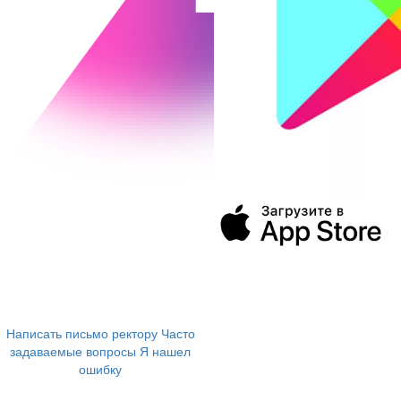
394043, г. Воронеж
ул. Ленина, 73а
+7 (473) 202-04-20
8 800 555-60-54
Написать письмо ректору
Часто
задаваемые вопросы
Я нашел
ошибку
info@vivt.ru