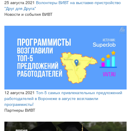
25 августа 2021
Волонтеры ВИВТ на выставке-пристройство
"Друг для Друга"
Новости и события ВИВТ
12 августа 2021
Топ-5 самых привлекательных предложений
работодателей в Воронеже в августе возглавили
программисты!
Партнеры ВИВТ