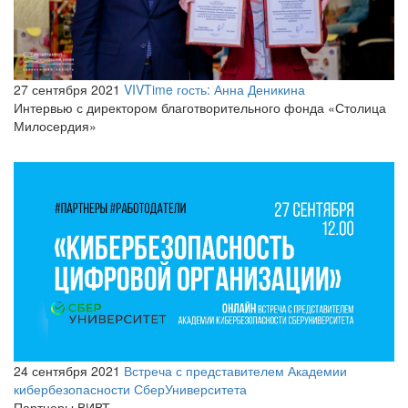
27 сентября 2021
VIVTime гость: Анна Деникина
Интервью с директором благотворительного фонда «Столица
Милосердия»
24 сентября 2021
Встреча с представителем Академии
кибербезопасности СберУниверситета
Партнеры ВИВТ