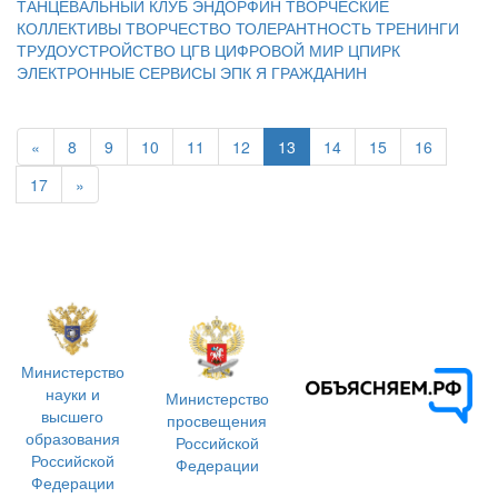
ТАНЦЕВАЛЬНЫЙ КЛУБ ЭНДОРФИН
ТВОРЧЕСКИЕ
КОЛЛЕКТИВЫ
ТВОРЧЕСТВО
ТОЛЕРАНТНОСТЬ
ТРЕНИНГИ
ТРУДОУСТРОЙСТВО
ЦГВ
ЦИФРОВОЙ МИР
ЦПИРК
ЭЛЕКТРОННЫЕ СЕРВИСЫ
ЭПК
Я ГРАЖДАНИН
«
8
9
10
11
12
13
14
15
16
17
»
Министерство
науки и
Министерство
высшего
просвещения
образования
Российской
Российской
Федерации
Федерации