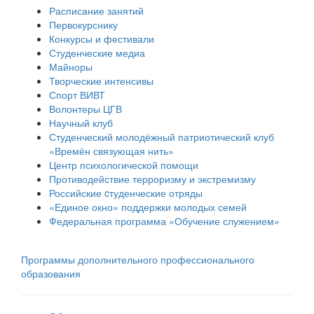
Расписание занятий
Первокурснику
Конкурсы и фестивали
Студенческие медиа
Майноры
Творческие интенсивы
Спорт ВИВТ
Волонтеры ЦГВ
Научный клуб
Студенческий молодёжный патриотический клуб
«Времён связующая нить»
Центр психологической помощи
Противодействие терроризму и экстремизму
Российские cтуденческие отряды
«Единое окно» поддержки молодых семей
Федеральная программа «Обучение служением»
Программы дополнительного профессионального
образования