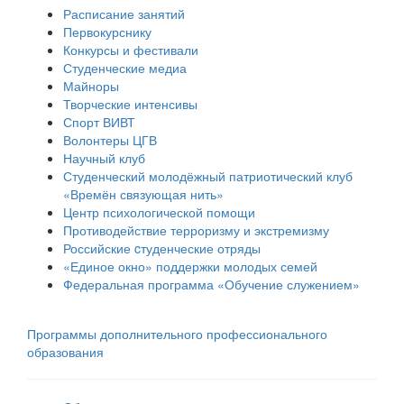
Расписание занятий
Первокурснику
Конкурсы и фестивали
Студенческие медиа
Майноры
Творческие интенсивы
Спорт ВИВТ
Волонтеры ЦГВ
Научный клуб
Студенческий молодёжный патриотический клуб
«Времён связующая нить»
Центр психологической помощи
Противодействие терроризму и экстремизму
Российские cтуденческие отряды
«Единое окно» поддержки молодых семей
Федеральная программа «Обучение служением»
Программы дополнительного профессионального
образования