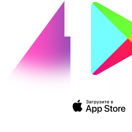
394043, г. Воронеж
ул. Ленина, 73а
+7 (473) 202-04-20