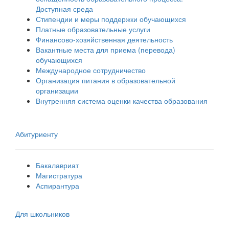
Доступная среда
Стипендии и меры поддержки обучающихся
Платные образовательные услуги
Финансово-хозяйственная деятельность
Вакантные места для приема (перевода)
обучающихся
Международное сотрудничество
Организация питания в образовательной
организации
Внутренняя система оценки качества образования
Абитуриенту
Бакалавриат
Магистратура
Аспирантура
Для школьников