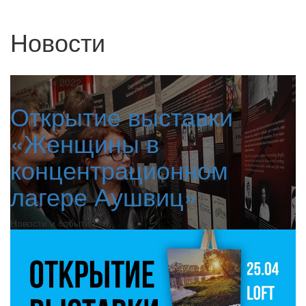
Новости
26 апреля 2022
Открытие выставки
«Женщины в
концентрационном
лагере Аушвиц»
Новости и события