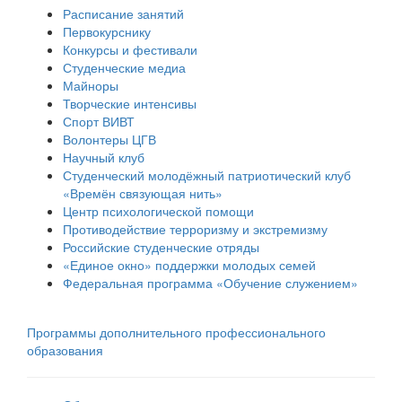
Расписание занятий
Первокурснику
Конкурсы и фестивали
Студенческие медиа
Майноры
Творческие интенсивы
Спорт ВИВТ
Волонтеры ЦГВ
Научный клуб
Студенческий молодёжный патриотический клуб
«Времён связующая нить»
Центр психологической помощи
Противодействие терроризму и экстремизму
Российские cтуденческие отряды
«Единое окно» поддержки молодых семей
Федеральная программа «Обучение служением»
Программы дополнительного профессионального
образования