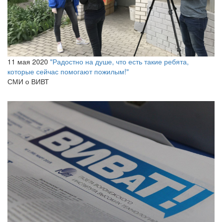
11 мая 2020
"Радостно на душе, что есть такие ребята,
которые сейчас помогают пожилым!"
СМИ о ВИВТ