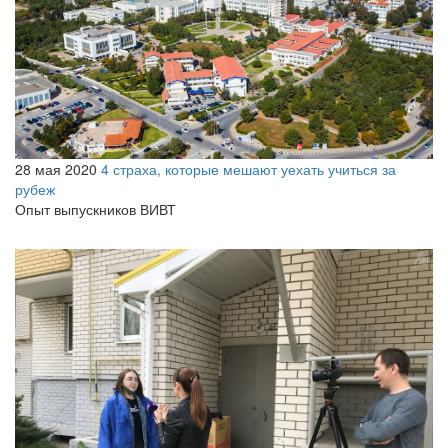
28 мая 2020
4 страха, которые мешают уехать учиться за
рубеж
Опыт выпускников ВИВТ