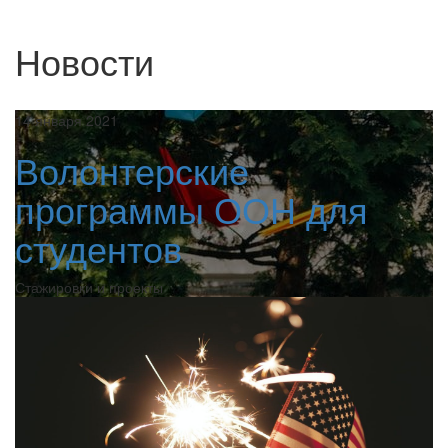
Новости
14 января 2021
Волонтерские
программы ООН для
студентов
Стажировки и проекты