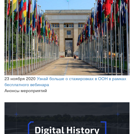
23 ноября 2020
Узнай больше о стажировках в ООН в рамках
бесплатного вебинара
Анонсы мероприятий