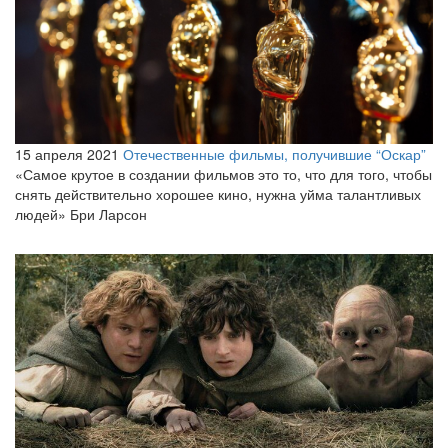
15 апреля 2021
Отечественные фильмы, получившие “Оскар”
«Самое крутое в создании фильмов это то, что для того, чтобы
снять действительно хорошее кино, нужна уйма талантливых
людей» Бри Ларсон