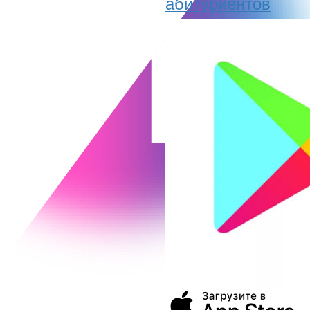
абитуриентов