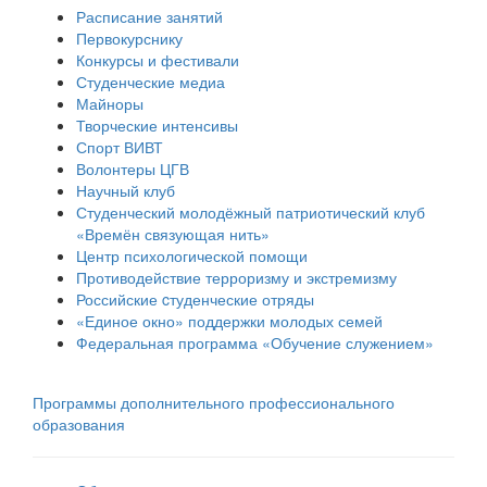
Расписание занятий
Первокурснику
Конкурсы и фестивали
Студенческие медиа
Майноры
Творческие интенсивы
Спорт ВИВТ
Волонтеры ЦГВ
Научный клуб
Студенческий молодёжный патриотический клуб
«Времён связующая нить»
Центр психологической помощи
Противодействие терроризму и экстремизму
Российские cтуденческие отряды
«Единое окно» поддержки молодых семей
Федеральная программа «Обучение служением»
Программы дополнительного профессионального
образования