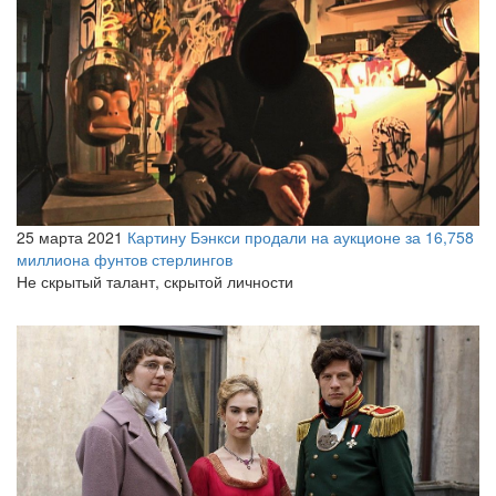
25 марта 2021
Картину Бэнкси продали на аукционе за 16,758
миллиона фунтов стерлингов
Не скрытый талант, скрытой личности