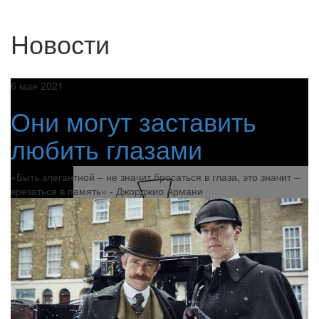
Новости
6 мая 2021
Они могут заставить
любить глазами
«Быть элегантной – не значит бросаться в глаза, это значит –
врезаться в память» - Джорджио Армани