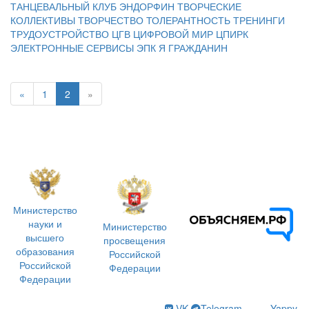
ТАНЦЕВАЛЬНЫЙ КЛУБ ЭНДОРФИН
ТВОРЧЕСКИЕ
КОЛЛЕКТИВЫ
ТВОРЧЕСТВО
ТОЛЕРАНТНОСТЬ
ТРЕНИНГИ
ТРУДОУСТРОЙСТВО
ЦГВ
ЦИФРОВОЙ МИР
ЦПИРК
ЭЛЕКТРОННЫЕ СЕРВИСЫ
ЭПК
Я ГРАЖДАНИН
«
1
2
»
Министерство
науки и
Министерство
высшего
просвещения
образования
Российской
Российской
Федерации
Федерации
VK
Telegram
Yappy