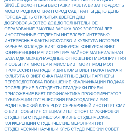
SINGLE
ВОЛОНТЕРЫ
ВЫСТАВКИ
ГАЗЕТА ВИВАТ
ГОРДОСТЬ
МОЕГО РОДНОГО КРАЯ
ГОРОД САД
ГРАНТЫ
ДДПО
ДЕНЬ
ГОРОДА
ДЕНЬ ОТКРЫТЫХ ДВЕРЕЙ
ДКШ
ДОБРОВОЛЬЧЕСТВО
ДОД
ДОПОЛНИТЕЛЬНОЕ
ОБРАЗОВАНИЕ
ЗАКУПКИ
ЗАОЧКА
ЗОЖ
ЗОЛОТОЙ ЛЕВ
ИНОСТРАННЫЕ СТУДЕНТЫ
ИНТЕЛЛЕКТ
ИНТЕРВЬЮ
ИНТЕРЕСНЫЕ ФАКТЫ
ИСКУСТВО И КУЛЬТУРА
ИСТОРИЯ
КАРЬЕРА
КОЛЛЕДЖ ВИВТ
КОНКУРСЫ
КОНКУРСЫ ВИВТ
КОНФЕРЕНЦИИ
МАГИСТРАТУРА
МАЙНОР
МАТЕРИАЛЬНАЯ
БАЗА
МДК
МЕЖДУНАРОДНЫЕ ОТНОШЕНИЯ
МЕРОПРИЯТИЯ
И СОБЫТИЯ
МИСТЕР И МИСС ВИВТ
МОИТ
МОЦ
МОЯ
ПРОФЕССИЯ
НАГРАДЫ И ДИПЛОМЫ ВИВТ
НАУКА
НАУКА И
КУЛЬТУРА
О ВИВТ
ОЧКА
ПАМЯТНЫЕ ДАТЫ
ПАРТНЕРЫ
ПЕРЕПОДГОТОВКА
ПОВЫШЕНИЕ КВАЛИФИКАЦИИ
ПОДФАК
ПОСВЯЩЕНИЕ В СТУДЕНТЫ
ПРАЗДНИКИ
ПРИЕМ
ПРИЛОЖЕНИЕ ВИВТ
ПРОФИЛАКТИКА
ПРОФОРИЕНТАТОР
ПУБЛИКАЦИИ
ПУТЕШЕСТВИЯ
РАБОТОДАТЕЛИ
РИФ
РОДИТЕЛЬСКИЙ КЛУБ
РЦУИ
СЕРЕБРЯНЫЙ ИНСТИТУТ
СМИ
О ВИВТ
СОБЫТИЯ
СПЕЦИАЛИТЕТ
СПОРТ
СТАЖИРОВКИ
СТУДЕНТЫ
СТУДЕНЧЕСКАЯ ЖИЗНЬ
СТУДЕНЧЕСКИЕ
КОНФЕРЕНЦИИ
СТУДЕНЧЕСКИЕ МЕРОПРИЯТИЯ
СТУДЕНЧЕСКИЙ НАУЧНЫЙ КЛУБ
СТУДЕНЧЕСКИЙ СОВЕТ