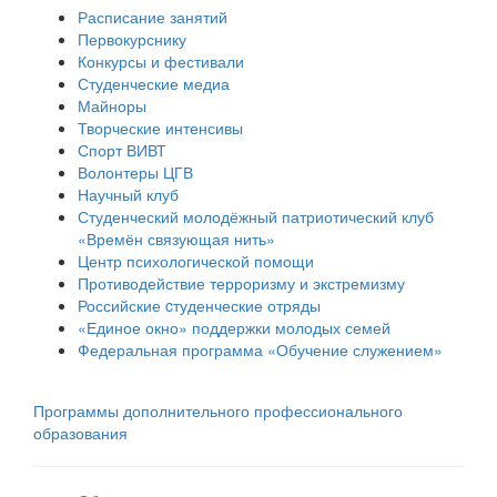
Расписание занятий
Первокурснику
Конкурсы и фестивали
Студенческие медиа
Майноры
Творческие интенсивы
Спорт ВИВТ
Волонтеры ЦГВ
Научный клуб
Студенческий молодёжный патриотический клуб
«Времён связующая нить»
Центр психологической помощи
Противодействие терроризму и экстремизму
Российские cтуденческие отряды
«Единое окно» поддержки молодых семей
Федеральная программа «Обучение служением»
Программы дополнительного профессионального
образования