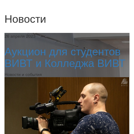
Новости
26 апреля 2023
Аукцион для студентов
ВИВТ и Колледжа ВИВТ
Новости и события