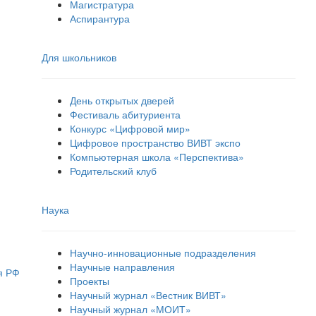
Магистратура
Аспирантура
Для школьников
День открытых дверей
Фестиваль абитуриента
Конкурс «Цифровой мир»
Цифровое пространство ВИВТ экспо
Компьютерная школа «Перспектива»
Родительский клуб
Наука
Научно-инновационные подразделения
Научные направления
я РФ
Проекты
Научный журнал «Вестник ВИВТ»
Научный журнал «МОИТ»