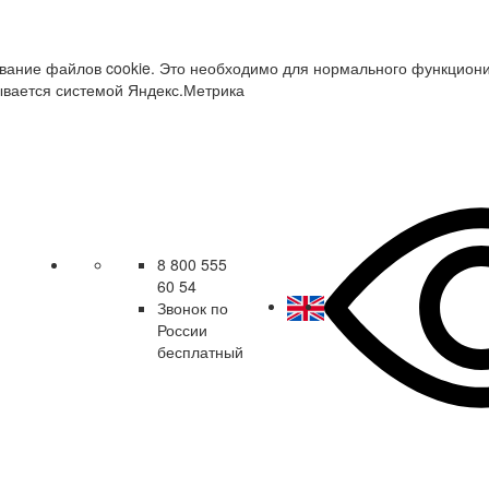
зование файлов cookie. Это необходимо для нормального функцион
ывается системой Яндекс.Метрика
8 800 555
60 54
Звонок по
России
бесплатный