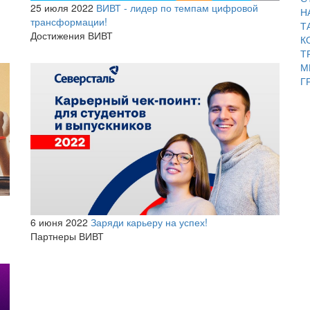
25 июля 2022
ВИВТ - лидер по темпам цифровой
Н
трансформации!
Т
Достижения ВИВТ
К
Т
М
Г
6 июня 2022
Заряди карьеру на успех!
Партнеры ВИВТ