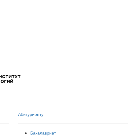
Абитуриенту
Бакалавриат