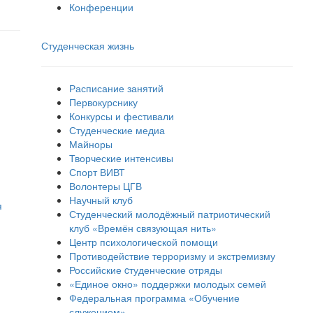
Конференции
Студенческая жизнь
Расписание занятий
Первокурснику
Конкурсы и фестивали
Студенческие медиа
Майноры
Творческие интенсивы
Спорт ВИВТ
Волонтеры ЦГВ
Научный клуб
я
Студенческий молодёжный патриотический
клуб «Времён связующая нить»
Центр психологической помощи
Противодействие терроризму и экстремизму
Российские cтуденческие отряды
«Единое окно» поддержки молодых семей
Федеральная программа «Обучение
служением»