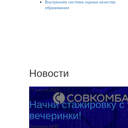
Внутренняя система оценки качества
образования
Новости
17 августа 2022
Начни стажировку с
вечеринки!
Партнеры ВИВТ