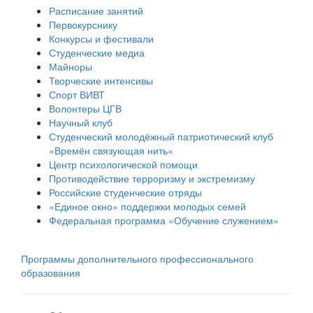
Расписание занятий
Первокурснику
Конкурсы и фестивали
Студенческие медиа
Майноры
Творческие интенсивы
Спорт ВИВТ
Волонтеры ЦГВ
Научный клуб
Студенческий молодёжный патриотический клуб
«Времён связующая нить»
Центр психологической помощи
Противодействие терроризму и экстремизму
Российские cтуденческие отряды
«Единое окно» поддержки молодых семей
Федеральная программа «Обучение служением»
Программы дополнительного профессионального
образования