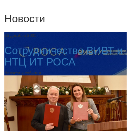
Новости
25 декабря 2025
Сотрудничество ВИВТ и
НТЦ ИТ РОСА
Новости и события