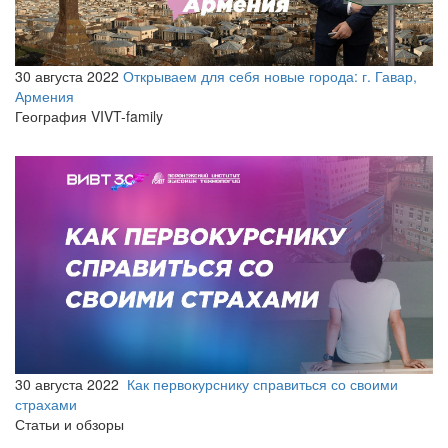
30 августа 2022
Открываем для себя новые города: г. Гавар,
Армения
География VIVT-family
30 августа 2022
Как первокурснику справиться со своими
страхами
Статьи и обзоры