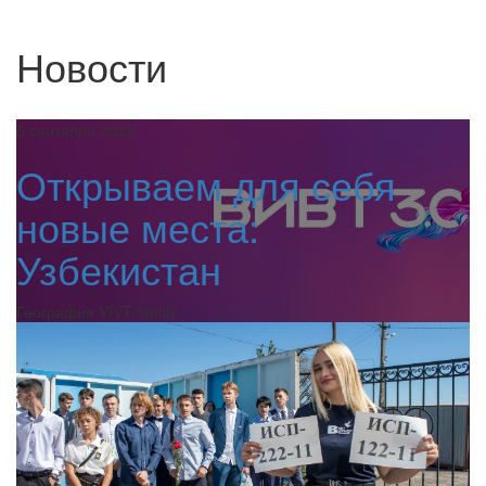
Новости
5 сентября 2022
Открываем для себя
новые места:
Узбекистан
География VIVT-family