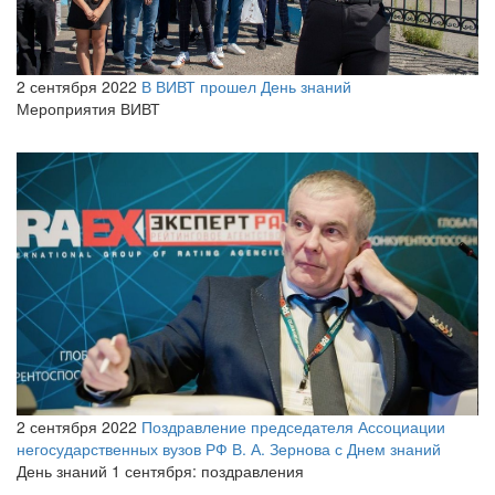
2 сентября 2022
В ВИВТ прошел День знаний
Мероприятия ВИВТ
2 сентября 2022
Поздравление председателя Ассоциации
негосударственных вузов РФ В. А. Зернова с Днем знаний
День знаний 1 сентября: поздравления