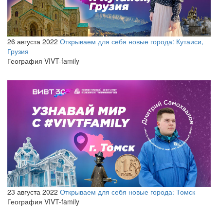
26 августа 2022
Открываем для себя новые города: Кутаиси,
Грузия
География VIVT-family
23 августа 2022
Открываем для себя новые города: Томск
География VIVT-family