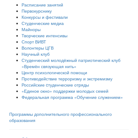
Расписание занятий
Первокурснику
Конкурсы и фестивали
Студенческие медиа
Майноры
Творческие интенсивы
Спорт ВИВТ
Волонтеры ЦГВ
Научный клуб
Студенческий молодёжный патриотический клуб
«Времён связующая нить»
Центр психологической помощи
Противодействие терроризму и экстремизму
Российские cтуденческие отряды
«Единое окно» поддержки молодых семей
Федеральная программа «Обучение служением»
Программы дополнительного профессионального
образования