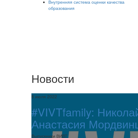
Внутренняя система оценки качества
образования
Новости
8 июля 2022
#VIVTfamily: Никола
Анастасия Мордвин
Выпускники ВИВТ