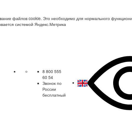
зование файлов cookie. Это необходимо для нормального функцион
ывается системой Яндекс.Метрика
8 800 555
60 54
Звонок по
России
бесплатный