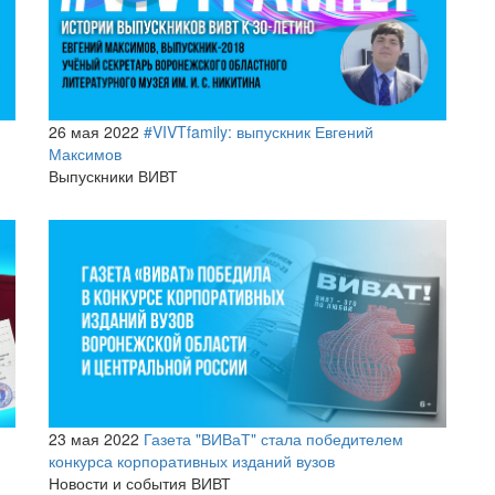
26 мая 2022
#VIVTfamily: выпускник Евгений
Максимов
Выпускники ВИВТ
23 мая 2022
Газета "ВИВаТ" стала победителем
конкурса корпоративных изданий вузов
Новости и события ВИВТ