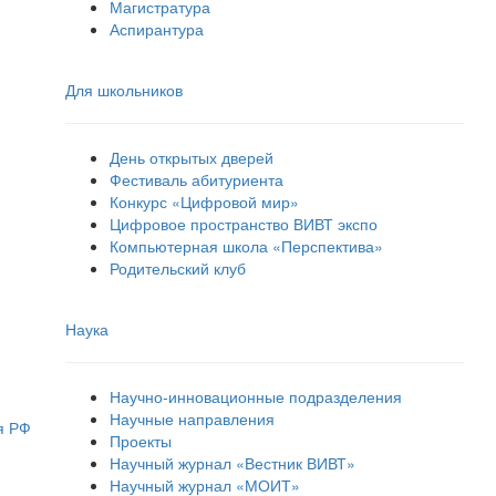
Магистратура
Аспирантура
Для школьников
День открытых дверей
Фестиваль абитуриента
Конкурс «Цифровой мир»
Цифровое пространство ВИВТ экспо
Компьютерная школа «Перспектива»
Родительский клуб
Наука
Научно-инновационные подразделения
Научные направления
я РФ
Проекты
Научный журнал «Вестник ВИВТ»
Научный журнал «МОИТ»