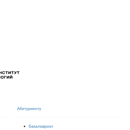
Абитуриенту
Бакалавриат