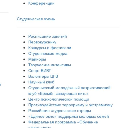
Конференции
Студенческая жизнь
Расписание занятий
Первокурснику
Конкурсы и фестивали
Студенческие медиа
Майноры
Творческие интенсивы
Спорт ВИВТ
Волонтеры ЦГВ
Научный клуб
я
Студенческий молодёжный патриотический
клуб «Времён связующая нить»
Центр психологической помощи
Противодействие терроризму и экстремизму
Российские cтуденческие отряды
«Единое окно» поддержки молодых семей
Федеральная программа «Обучение
служением»