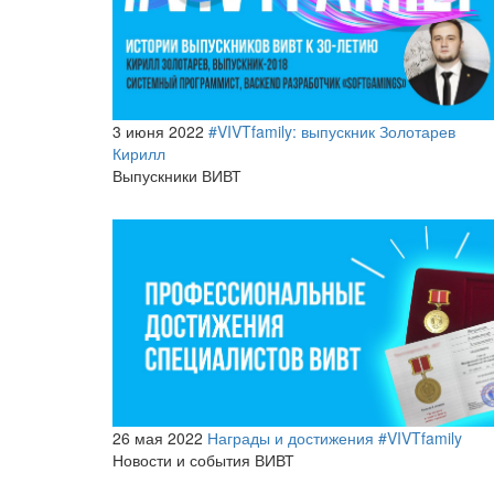
3 июня 2022
#VIVTfamily: выпускник Золотарев
Кирилл
Выпускники ВИВТ
26 мая 2022
Награды и достижения #VIVTfamily
Новости и события ВИВТ