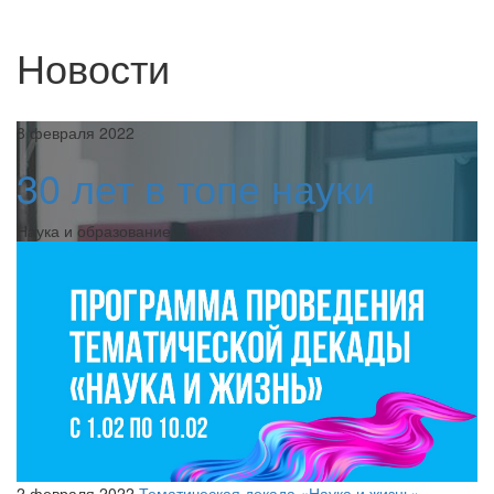
Новости
8 февраля 2022
30 лет в топе науки
Наука и образование
2 февраля 2022
Тематическая декада «Наука и жизнь»