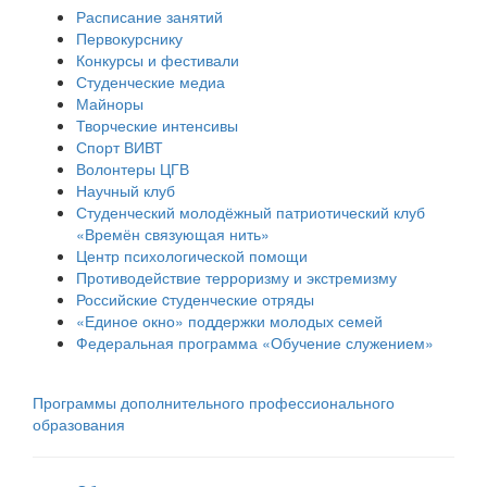
Расписание занятий
Первокурснику
Конкурсы и фестивали
Студенческие медиа
Майноры
Творческие интенсивы
Спорт ВИВТ
Волонтеры ЦГВ
Научный клуб
Студенческий молодёжный патриотический клуб
«Времён связующая нить»
Центр психологической помощи
Противодействие терроризму и экстремизму
Российские cтуденческие отряды
«Единое окно» поддержки молодых семей
Федеральная программа «Обучение служением»
Программы дополнительного профессионального
образования