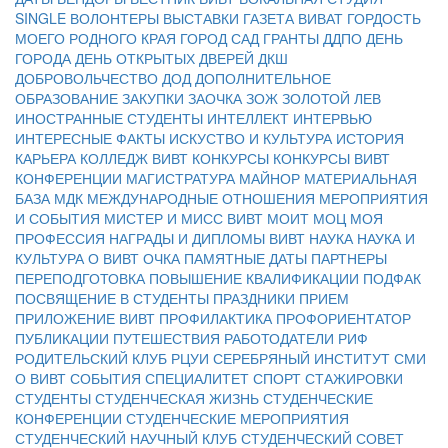
SINGLE
ВОЛОНТЕРЫ
ВЫСТАВКИ
ГАЗЕТА ВИВАТ
ГОРДОСТЬ
МОЕГО РОДНОГО КРАЯ
ГОРОД САД
ГРАНТЫ
ДДПО
ДЕНЬ
ГОРОДА
ДЕНЬ ОТКРЫТЫХ ДВЕРЕЙ
ДКШ
ДОБРОВОЛЬЧЕСТВО
ДОД
ДОПОЛНИТЕЛЬНОЕ
ОБРАЗОВАНИЕ
ЗАКУПКИ
ЗАОЧКА
ЗОЖ
ЗОЛОТОЙ ЛЕВ
ИНОСТРАННЫЕ СТУДЕНТЫ
ИНТЕЛЛЕКТ
ИНТЕРВЬЮ
ИНТЕРЕСНЫЕ ФАКТЫ
ИСКУСТВО И КУЛЬТУРА
ИСТОРИЯ
КАРЬЕРА
КОЛЛЕДЖ ВИВТ
КОНКУРСЫ
КОНКУРСЫ ВИВТ
КОНФЕРЕНЦИИ
МАГИСТРАТУРА
МАЙНОР
МАТЕРИАЛЬНАЯ
БАЗА
МДК
МЕЖДУНАРОДНЫЕ ОТНОШЕНИЯ
МЕРОПРИЯТИЯ
И СОБЫТИЯ
МИСТЕР И МИСС ВИВТ
МОИТ
МОЦ
МОЯ
ПРОФЕССИЯ
НАГРАДЫ И ДИПЛОМЫ ВИВТ
НАУКА
НАУКА И
КУЛЬТУРА
О ВИВТ
ОЧКА
ПАМЯТНЫЕ ДАТЫ
ПАРТНЕРЫ
ПЕРЕПОДГОТОВКА
ПОВЫШЕНИЕ КВАЛИФИКАЦИИ
ПОДФАК
ПОСВЯЩЕНИЕ В СТУДЕНТЫ
ПРАЗДНИКИ
ПРИЕМ
ПРИЛОЖЕНИЕ ВИВТ
ПРОФИЛАКТИКА
ПРОФОРИЕНТАТОР
ПУБЛИКАЦИИ
ПУТЕШЕСТВИЯ
РАБОТОДАТЕЛИ
РИФ
РОДИТЕЛЬСКИЙ КЛУБ
РЦУИ
СЕРЕБРЯНЫЙ ИНСТИТУТ
СМИ
О ВИВТ
СОБЫТИЯ
СПЕЦИАЛИТЕТ
СПОРТ
СТАЖИРОВКИ
СТУДЕНТЫ
СТУДЕНЧЕСКАЯ ЖИЗНЬ
СТУДЕНЧЕСКИЕ
КОНФЕРЕНЦИИ
СТУДЕНЧЕСКИЕ МЕРОПРИЯТИЯ
СТУДЕНЧЕСКИЙ НАУЧНЫЙ КЛУБ
СТУДЕНЧЕСКИЙ СОВЕТ